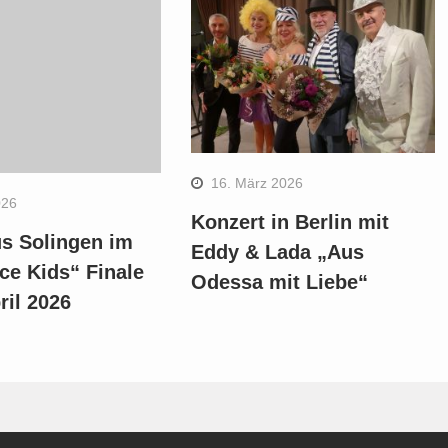
16. März 2026
026
Konzert in Berlin mit
s Solingen im
Eddy & Lada „Aus
ce Kids“ Finale
Odessa mit Liebe“
ril 2026