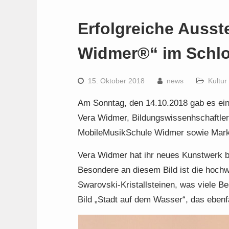
Erfolgreiche Ausst
Widmer®“ im Schl
15. Oktober 2018
news
Kultur
Am Sonntag, den 14.10.2018 gab es ei
Vera Widmer, Bildungswissenhschaftler
MobileMusikSchule Widmer sowie Marken
Vera Widmer hat ihr neues Kunstwerk b
Besondere an diesem Bild ist die hochw
Swarovski-Kristallsteinen, was viele 
Bild „Stadt auf dem Wasser“, das ebenfal