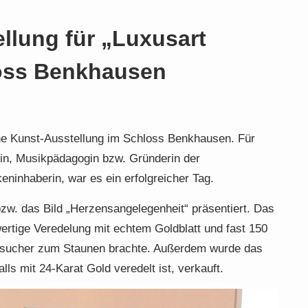
ellung für „Luxusart
oss Benkhausen
ne Kunst-Ausstellung im Schloss Benkhausen. Für
in, Musikpädagogin bzw. Gründerin der
inhaberin, war es ein erfolgreicher Tag.
zw. das Bild „Herzensangelegenheit“ präsentiert. Das
ertige Veredelung mit echtem Goldblatt und fast 150
Besucher zum Staunen brachte. Außerdem wurde das
ls mit 24-Karat Gold veredelt ist, verkauft.