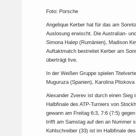
Foto: Porsche
Angelique Kerber hat für das am Sonnt
Auslosung erwischt. Die Australian- und
Simona Halep (Rumänien), Madison Key
Auftaktmatch bestreitet Kerber am So
überträgt live.
In der Weißen Gruppe spielen Titelvert
Muguruza (Spanien), Karolina Pliskova
Alexander Zverev ist durch einen Sieg
Halbfinale des ATP-Turniers von Stock
gewann am Freitag 6:3, 7:6 (7:5) gege
trifft am Samstag auf den an Nummer s
Kohlschreiber (33) ist im Halbfinale d