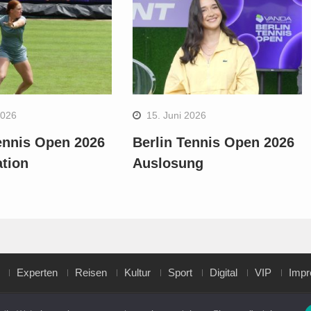
2026
15. Juni 2026
ennis Open 2026
Berlin Tennis Open 2026
ation
Auslosung
Experten
Reisen
Kultur
Sport
Digital
VIP
Imp