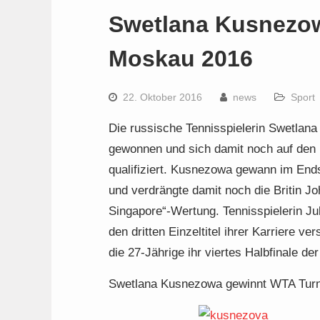
Swetlana Kusnezow
Moskau 2016
22. Oktober 2016
news
Sport
Die russische Tennisspielerin Swetlan
gewonnen und sich damit noch auf den l
qualifiziert. Kusnezowa gewann im Ends
und verdrängte damit noch die Britin J
Singapore“-Wertung. Tennisspielerin Ju
den dritten Einzeltitel ihrer Karriere ve
die 27-Jährige ihr viertes Halbfinale der
Swetlana Kusnezowa gewinnt WTA Turn