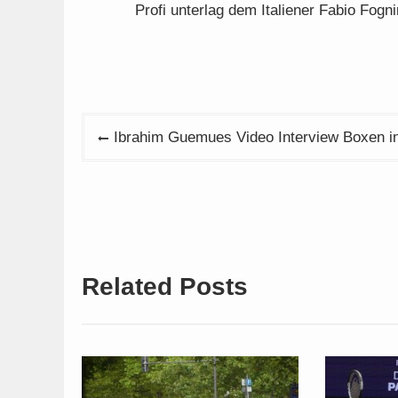
Profi unterlag dem Italiener Fabio Fognin
Beitragsnavigation
Ibrahim Guemues Video Interview Boxen in
Related Posts