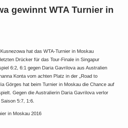
a gewinnt WTA Turnier in
a Kusnezowa hat das WTA-Turnier in Moskau
etzten Drücker für das Tour-Finale in Singapur
piel 6:2, 6:1 gegen Daria Gavrilova aus Australien
ohanna Konta vom achten Platz in der „Road to
lia Görges hat beim Turnier in Moskau die Chance auf
rspielt. Gegen die Australierin Daria Gavrilova verlor
 Saison 5:7, 1:6.
ier in Moskau 2016