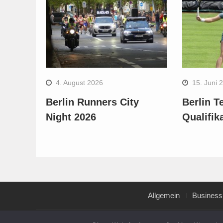
4. August 2026
15. Juni 
Berlin Runners City
Berlin T
Night 2026
Qualifik
Allgemein
Business