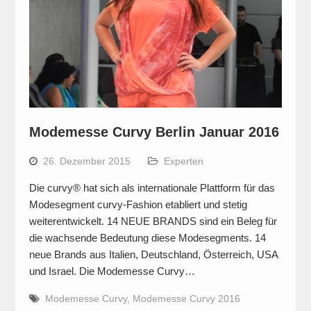
Modemesse Curvy Berlin Januar 2016
26. Dezember 2015
Experten
Die curvy® hat sich als internationale Plattform für das
Modesegment curvy-Fashion etabliert und stetig
weiterentwickelt. 14 NEUE BRANDS sind ein Beleg für
die wachsende Bedeutung diese Modesegments. 14
neue Brands aus Italien, Deutschland, Österreich, USA
und Israel. Die Modemesse Curvy…
Modemesse Curvy
,
Modemesse Curvy 2016