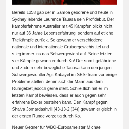
Bereits 1998 gab der in Samoa geborene und heute in
Sydney lebende Laurence Tauasa sein Profidebüt. Der
kampferfahrene Australier mit 45 Kämpfen blickt nicht
nur auf 36 Jahre Lebenserfahrung, sondern auf etliche
Titelkämpfe zurück. So gewann er verschiedene
nationale und internationale Cruisergewichtstitel und
stieg immer ins das Schwergewicht auf. Seine letzten
vier Kämpfe gewann er durch Ko! Der somit gefährliche
und zudem sehr bewegliche Tauasa kann den jungen
Schwergewichtler Agit Kabayel im SES-Team vor einige
Probleme stellen, denen sich der Mann aus dem
Ruhrgebiet jedoch gerne stellt. Schließlich hat er im
letzten Kampf bewiesen, dass er auch gegen sehr
erfahrene Boxer bestehen kann. Den Kampf gegen
Shalva Jomardashvili (43-13-2 (34)) gewann er gleich in
der ersten Runde vorzeitig durch Ko.
Neuer Gegner für WBO-Europameister Michael