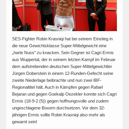
SES-Fighter Robin Krasniqi hat bei seinem Einstieg in
die neue Gewichtsklasse Super-Mittelgewicht eine
„harte Nuss“ zu knacken. Sein Gegner ist Cagri Ermis
aus Wuppertal, der in seinem letzten Kampf im Februar
dem aufstrebenden deutschen Super-Mittelgewichtler
Jürgen Doberstein in einem 12-Runden-Gefecht seine
zweite Niederlage beibrachte und nun zwei IBF-
Regionaltitel hält. Auch in Kämpfen gegen Rafael
Bejaran und gegen Goekalp Oezekler konnte sich Cagri
Ermis (18-9-2 (5)) gegen hoffnungsvolle und zudem
ungeschlagene Boxern durchsetzen. Vor dem 32-
jährigen Ermis sollte Robin Krasniqi also mehr als
gewarnt sein!