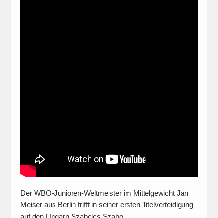
Der WBO-Junioren-Weltmeister im Mittelgewicht Jan
Meiser aus Berlin trifft in seiner ersten Titelverteidigung
auf den Ungarn Szabolcs Szabo