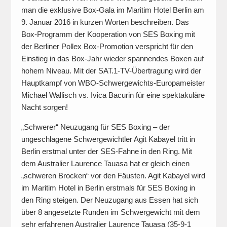
man die exklusive Box-Gala im Maritim Hotel Berlin am
9. Januar 2016 in kurzen Worten beschreiben. Das
Box-Programm der Kooperation von SES Boxing mit
der Berliner Pollex Box-Promotion verspricht für den
Einstieg in das Box-Jahr wieder spannendes Boxen auf
hohem Niveau. Mit der SAT.1-TV-Übertragung wird der
Hauptkampf von WBO-Schwergewichts-Europameister
Michael Wallisch vs. Ivica Bacurin für eine spektakuläre
Nacht sorgen!
„Schwerer“ Neuzugang für SES Boxing – der
ungeschlagene Schwergewichtler Agit Kabayel tritt in
Berlin erstmal unter der SES-Fahne in den Ring. Mit
dem Australier Laurence Tauasa hat er gleich einen
„schweren Brocken“ vor den Fäusten. Agit Kabayel wird
im Maritim Hotel in Berlin erstmals für SES Boxing in
den Ring steigen. Der Neuzugang aus Essen hat sich
über 8 angesetzte Runden im Schwergewicht mit dem
sehr erfahrenen Australier Laurence Tauasa (35-9-1