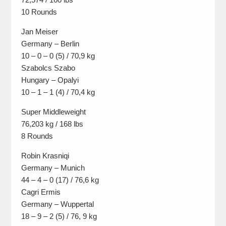
10 Rounds
Jan Meiser
Germany – Berlin
10 – 0 – 0 (5) / 70,9 kg
Szabolcs Szabo
Hungary – Opalyi
10 – 1 – 1 (4) / 70,4 kg
Super Middleweight
76,203 kg / 168 lbs
8 Rounds
Robin Krasniqi
Germany – Munich
44 – 4 – 0 (17) / 76,6 kg
Cagri Ermis
Germany – Wuppertal
18 – 9 – 2 (5) / 76, 9 kg