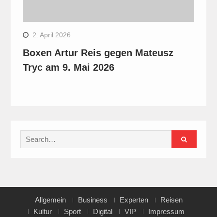
2. April 2026
Boxen Artur Reis gegen Mateusz
Tryc am 9. Mai 2026
Search
for:
Allgemein
Business
Experten
Reisen
Kultur
Sport
Digital
VIP
Impressum