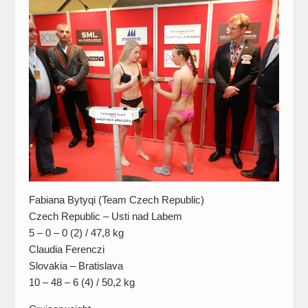
Fabiana Bytyqi (Team Czech Republic)
Czech Republic – Usti nad Labem
5 – 0 – 0 (2) / 47,8 kg
Claudia Ferenczi
Slovakia – Bratislava
10 – 48 – 6 (4) / 50,2 kg