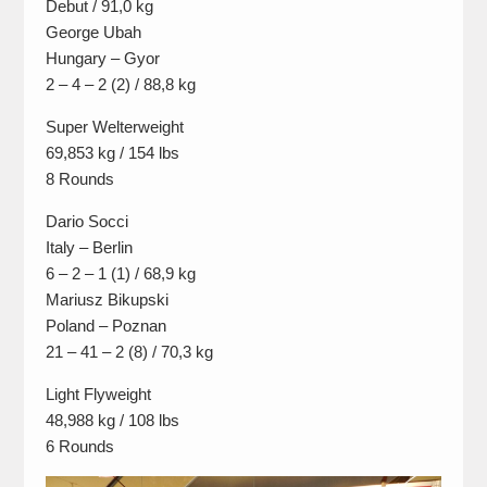
Debut / 91,0 kg
George Ubah
Hungary – Gyor
2 – 4 – 2 (2) / 88,8 kg
Super Welterweight
69,853 kg / 154 lbs
8 Rounds
Dario Socci
Italy – Berlin
6 – 2 – 1 (1) / 68,9 kg
Mariusz Bikupski
Poland – Poznan
21 – 41 – 2 (8) / 70,3 kg
Light Flyweight
48,988 kg / 108 lbs
6 Rounds