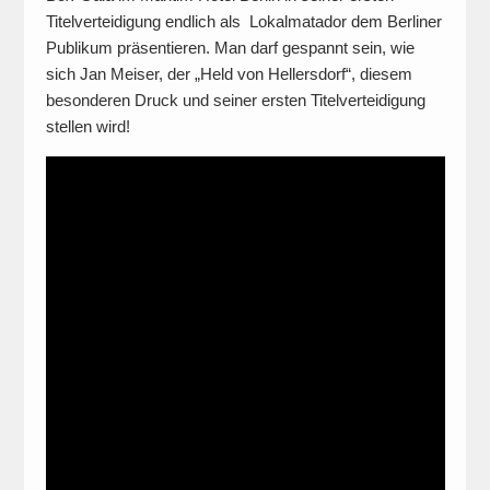
Titelverteidigung endlich als Lokalmatador dem Berliner
Publikum präsentieren. Man darf gespannt sein, wie
sich Jan Meiser, der „Held von Hellersdorf“, diesem
besonderen Druck und seiner ersten Titelverteidigung
stellen wird!