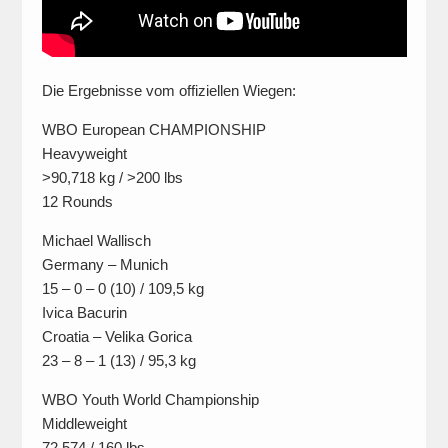
Die Ergebnisse vom offiziellen Wiegen:
WBO European CHAMPIONSHIP
Heavyweight
>90,718 kg / >200 lbs
12 Rounds
Michael Wallisch
Germany – Munich
15 – 0 – 0 (10) / 109,5 kg
Ivica Bacurin
Croatia – Velika Gorica
23 – 8 – 1 (13) / 95,3 kg
WBO Youth World Championship
Middleweight
72,574 / 160 lbs