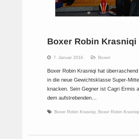
Boxer Robin Krasniqi 
7. Januar 2016
Boxen
Boxer Robin Krasniqi hat überraschend
in die neue Gewichtsklasse Super-Mitt
knacken. Sein Gegner ist Cagri Ermis a
dem aufstrebenden…
Boxer Robin Krasniqi
,
Boxer Robin Krasniqi