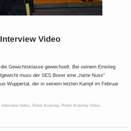
Interview Video
 die Gewichtsklasse gewechselt. Bei seinem Einstieg
elgewicht muss der SES Boxer eine „harte Nuss“
us Wuppertal, der in seinem letzten Kampf im Februar
 Interview Video
,
Robin Krasniqi
,
Robin Krasniqi Video