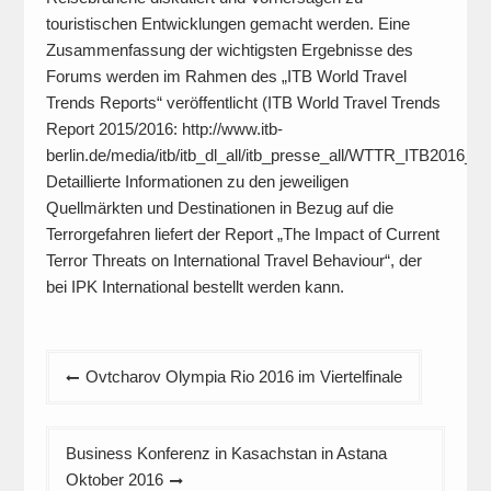
touristischen Entwicklungen gemacht werden. Eine
Zusammenfassung der wichtigsten Ergebnisse des
Forums werden im Rahmen des „ITB World Travel
Trends Reports“ veröffentlicht (ITB World Travel Trends
Report 2015/2016: http://www.itb-
berlin.de/media/itb/itb_dl_all/itb_presse_all/WTTR_ITB2016_8
Detaillierte Informationen zu den jeweiligen
Quellmärkten und Destinationen in Bezug auf die
Terrorgefahren liefert der Report „The Impact of Current
Terror Threats on International Travel Behaviour“, der
bei IPK International bestellt werden kann.
Beitragsnavigation
Ovtcharov Olympia Rio 2016 im Viertelfinale
Business Konferenz in Kasachstan in Astana
Oktober 2016