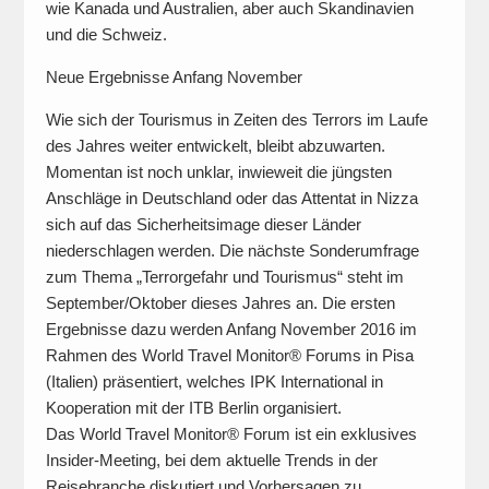
wie Kanada und Australien, aber auch Skandinavien
und die Schweiz.
Neue Ergebnisse Anfang November
Wie sich der Tourismus in Zeiten des Terrors im Laufe
des Jahres weiter entwickelt, bleibt abzuwarten.
Momentan ist noch unklar, inwieweit die jüngsten
Anschläge in Deutschland oder das Attentat in Nizza
sich auf das Sicherheitsimage dieser Länder
niederschlagen werden. Die nächste Sonderumfrage
zum Thema „Terrorgefahr und Tourismus“ steht im
September/Oktober dieses Jahres an. Die ersten
Ergebnisse dazu werden Anfang November 2016 im
Rahmen des World Travel Monitor® Forums in Pisa
(Italien) präsentiert, welches IPK International in
Kooperation mit der ITB Berlin organisiert.
Das World Travel Monitor® Forum ist ein exklusives
Insider-Meeting, bei dem aktuelle Trends in der
Reisebranche diskutiert und Vorhersagen zu