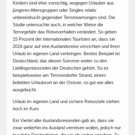
Kindern sind eher vorsichtig, wogegen Urlauber aus
jüngeren Altersgruppen oder Singles relativ
unbeeindruckt gegenüber Terrorwarnungen sind. Die
Studie untersuchte auch, in welcher Weise die
Terrorgefahr das Reiseverhalten verändert. So geben
15 Prozent der internationalen Touristen an, dass sie
2016 ganz auf eine Auslandsreise verzichten und ihren
Urlaub im eigenen Land verbringen. Bestes Beispiel ist
Deutschland, das diesen Sommer weiter zu den
Lieblingsreisezielen der Deutschen gehört. So ist
beispielsweise am Timmendorfer Strand, einem
beliebten Urlaubsort an der Ostsee, so gut wie alles
ausgebucht.
Urlaub im eigenen Land und sichere Reiseziele stehen
hoch im Kurs
Ein Viertel aller Auslandsreisenden gab an, dass sie
zwar weiterhin ins Ausland verreisen wollen, jedoch nur
in solche Destinationen, die sie als sicher ansehen. Zu