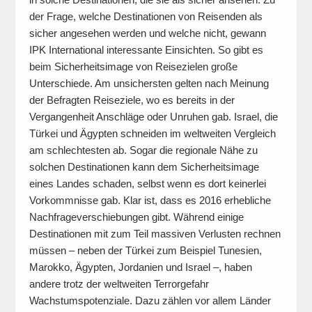
der Frage, welche Destinationen von Reisenden als
sicher angesehen werden und welche nicht, gewann
IPK International interessante Einsichten. So gibt es
beim Sicherheitsimage von Reisezielen große
Unterschiede. Am unsichersten gelten nach Meinung
der Befragten Reiseziele, wo es bereits in der
Vergangenheit Anschläge oder Unruhen gab. Israel, die
Türkei und Ägypten schneiden im weltweiten Vergleich
am schlechtesten ab. Sogar die regionale Nähe zu
solchen Destinationen kann dem Sicherheitsimage
eines Landes schaden, selbst wenn es dort keinerlei
Vorkommnisse gab. Klar ist, dass es 2016 erhebliche
Nachfrageverschiebungen gibt. Während einige
Destinationen mit zum Teil massiven Verlusten rechnen
müssen – neben der Türkei zum Beispiel Tunesien,
Marokko, Ägypten, Jordanien und Israel –, haben
andere trotz der weltweiten Terrorgefahr
Wachstumspotenziale. Dazu zählen vor allem Länder