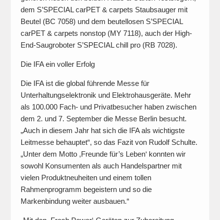
dem S’SPECIAL carPET & carpets Staubsauger mit
Beutel (BC 7058) und dem beutellosen S’SPECIAL
carPET & carpets nonstop (MY 7118), auch der High-
End-Saugroboter S’SPECIAL chill pro (RB 7028).
Die IFA ein voller Erfolg
Die IFA ist die global führende Messe für
Unterhaltungselektronik und Elektrohausgeräte. Mehr
als 100.000 Fach- und Privatbesucher haben zwischen
dem 2. und 7. September die Messe Berlin besucht.
„Auch in diesem Jahr hat sich die IFA als wichtigste
Leitmesse behauptet“, so das Fazit von Rudolf Schulte.
„Unter dem Motto ,Freunde für’s Leben‘ konnten wir
sowohl Konsumenten als auch Handelspartner mit
vielen Produktneuheiten und einem tollen
Rahmenprogramm begeistern und so die
Markenbindung weiter ausbauen.“