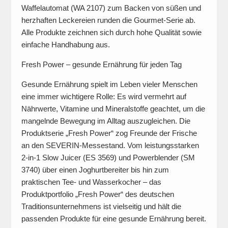
Waffelautomat (WA 2107) zum Backen von süßen und
herzhaften Leckereien runden die Gourmet-Serie ab.
Alle Produkte zeichnen sich durch hohe Qualität sowie
einfache Handhabung aus.
Fresh Power – gesunde Ernährung für jeden Tag
Gesunde Ernährung spielt im Leben vieler Menschen
eine immer wichtigere Rolle: Es wird vermehrt auf
Nährwerte, Vitamine und Mineralstoffe geachtet, um die
mangelnde Bewegung im Alltag auszugleichen. Die
Produktserie „Fresh Power“ zog Freunde der Frische
an den SEVERIN-Messestand. Vom leistungsstarken
2-in-1 Slow Juicer (ES 3569) und Powerblender (SM
3740) über einen Joghurtbereiter bis hin zum
praktischen Tee- und Wasserkocher – das
Produktportfolio „Fresh Power“ des deutschen
Traditionsunternehmens ist vielseitig und hält die
passenden Produkte für eine gesunde Ernährung bereit.