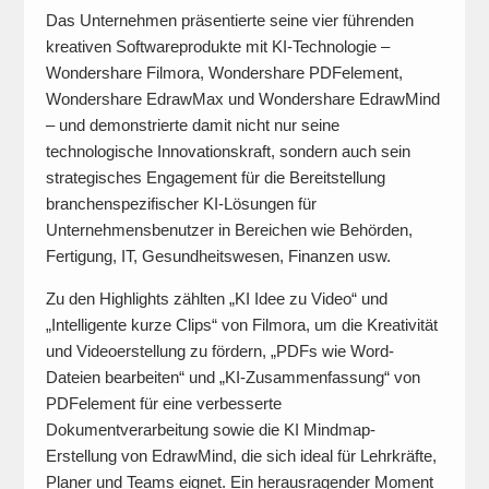
Das Unternehmen präsentierte seine vier führenden
kreativen Softwareprodukte mit KI-Technologie –
Wondershare Filmora, Wondershare PDFelement,
Wondershare EdrawMax und Wondershare EdrawMind
– und demonstrierte damit nicht nur seine
technologische Innovationskraft, sondern auch sein
strategisches Engagement für die Bereitstellung
branchenspezifischer KI-Lösungen für
Unternehmensbenutzer in Bereichen wie Behörden,
Fertigung, IT, Gesundheitswesen, Finanzen usw.
Zu den Highlights zählten „KI Idee zu Video“ und
„Intelligente kurze Clips“ von Filmora, um die Kreativität
und Videoerstellung zu fördern, „PDFs wie Word-
Dateien bearbeiten“ und „KI-Zusammenfassung“ von
PDFelement für eine verbesserte
Dokumentverarbeitung sowie die KI Mindmap-
Erstellung von EdrawMind, die sich ideal für Lehrkräfte,
Planer und Teams eignet. Ein herausragender Moment