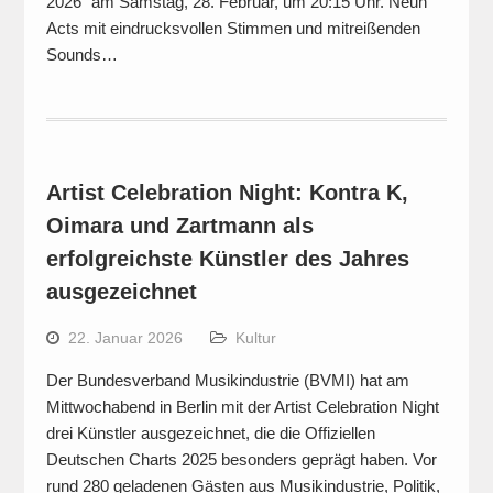
2026“ am Samstag, 28. Februar, um 20:15 Uhr. Neun
Acts mit eindrucksvollen Stimmen und mitreißenden
Sounds…
Artist Celebration Night: Kontra K,
Oimara und Zartmann als
erfolgreichste Künstler des Jahres
ausgezeichnet
22. Januar 2026
Kultur
Der Bundesverband Musikindustrie (BVMI) hat am
Mittwochabend in Berlin mit der Artist Celebration Night
drei Künstler ausgezeichnet, die die Offiziellen
Deutschen Charts 2025 besonders geprägt haben. Vor
rund 280 geladenen Gästen aus Musikindustrie, Politik,