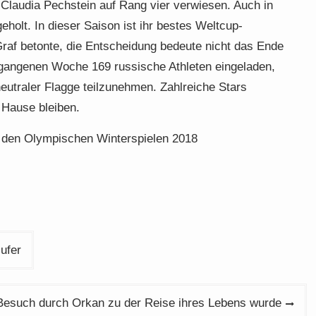
laudia Pechstein auf Rang vier verwiesen. Auch in
holt. In dieser Saison ist ihr bestes Weltcup-
Graf betonte, die Entscheidung bedeute nicht das Ende
ergangenen Woche 169 russische Athleten eingeladen,
utraler Flagge teilzunehmen. Zahlreiche Stars
 Hause bleiben.
ei den Olympischen Winterspielen 2018
ufer
Besuch durch Orkan zu der Reise ihres Lebens wurde