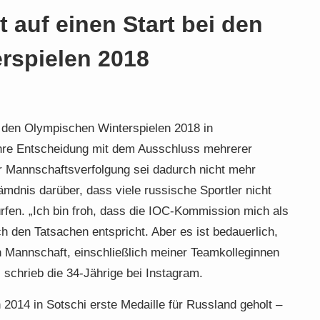
t auf einen Start bei den
rspielen 2018
ei den Olympischen Winterspielen 2018 in
hre Entscheidung mit dem Ausschluss mehrerer
r Mannschaftsverfolgung sei dadurch nicht mehr
ämdnis darüber, dass viele russische Sportler nicht
rfen. „Ich bin froh, dass die IOC-Kommission mich als
ch den Tatsachen entspricht. Aber es ist bedauerlich,
n Mannschaft, einschließlich meiner Teamkolleginnen
”, schrieb die 34-Jährige bei Instagram.
 2014 in Sotschi erste Medaille für Russland geholt –