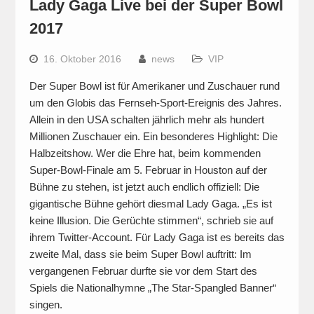
Lady Gaga Live bei der Super Bowl
2017
16. Oktober 2016
news
VIP
Der Super Bowl ist für Amerikaner und Zuschauer rund
um den Globis das Fernseh-Sport-Ereignis des Jahres.
Allein in den USA schalten jährlich mehr als hundert
Millionen Zuschauer ein. Ein besonderes Highlight: Die
Halbzeitshow. Wer die Ehre hat, beim kommenden
Super-Bowl-Finale am 5. Februar in Houston auf der
Bühne zu stehen, ist jetzt auch endlich offiziell: Die
gigantische Bühne gehört diesmal Lady Gaga. „Es ist
keine Illusion. Die Gerüchte stimmen“, schrieb sie auf
ihrem Twitter-Account. Für Lady Gaga ist es bereits das
zweite Mal, dass sie beim Super Bowl auftritt: Im
vergangenen Februar durfte sie vor dem Start des
Spiels die Nationalhymne „The Star-Spangled Banner“
singen.