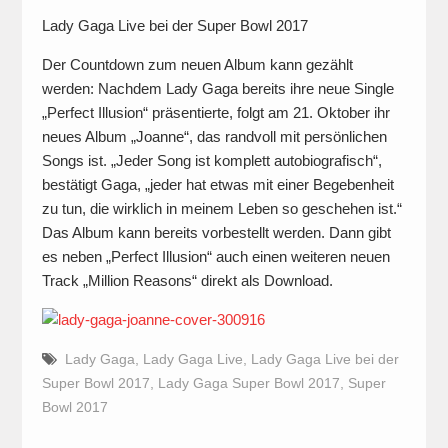
Lady Gaga Live bei der Super Bowl 2017
Der Countdown zum neuen Album kann gezählt
werden: Nachdem Lady Gaga bereits ihre neue Single
„Perfect Illusion“ präsentierte, folgt am 21. Oktober ihr
neues Album „Joanne“, das randvoll mit persönlichen
Songs ist. „Jeder Song ist komplett autobiografisch“,
bestätigt Gaga, „jeder hat etwas mit einer Begebenheit
zu tun, die wirklich in meinem Leben so geschehen ist.“
Das Album kann bereits vorbestellt werden. Dann gibt
es neben „Perfect Illusion“ auch einen weiteren neuen
Track „Million Reasons“ direkt als Download.
Lady Gaga
,
Lady Gaga Live
,
Lady Gaga Live bei der
Super Bowl 2017
,
Lady Gaga Super Bowl 2017
,
Super
Bowl 2017