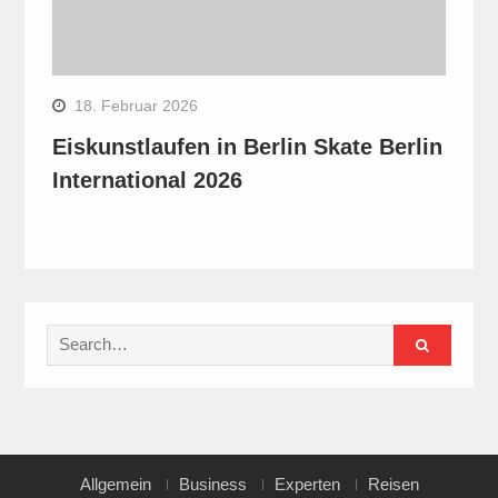
18. Februar 2026
Eiskunstlaufen in Berlin Skate Berlin
International 2026
Search
for:
Allgemein
Business
Experten
Reisen