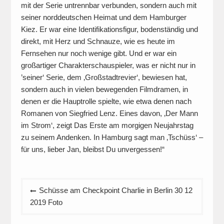
mit der Serie untrennbar verbunden, sondern auch mit
seiner norddeutschen Heimat und dem Hamburger
Kiez. Er war eine Identifikationsfigur, bodenständig und
direkt, mit Herz und Schnauze, wie es heute im
Fernsehen nur noch wenige gibt. Und er war ein
großartiger Charakterschauspieler, was er nicht nur in
’seiner‘ Serie, dem ‚Großstadtrevier‘, bewiesen hat,
sondern auch in vielen bewegenden Filmdramen, in
denen er die Hauptrolle spielte, wie etwa denen nach
Romanen von Siegfried Lenz. Eines davon, ‚Der Mann
im Strom‘, zeigt Das Erste am morgigen Neujahrstag
zu seinem Andenken. In Hamburg sagt man ‚Tschüss‘ –
für uns, lieber Jan, bleibst Du unvergessen!“
Beitragsnavigation
Schüsse am Checkpoint Charlie in Berlin 30 12
2019 Foto