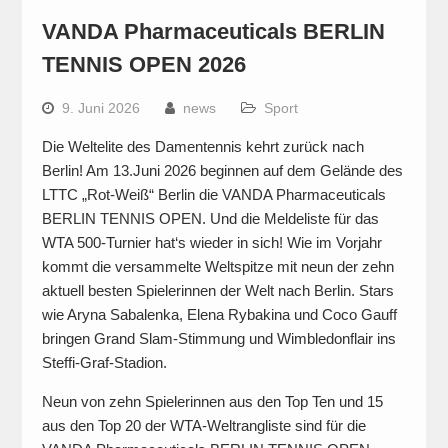
VANDA Pharmaceuticals BERLIN
TENNIS OPEN 2026
9. Juni 2026
news
Sport
Die Weltelite des Damentennis kehrt zurück nach
Berlin! Am 13.Juni 2026 beginnen auf dem Gelände des
LTTC „Rot-Weiß“ Berlin die VANDA Pharmaceuticals
BERLIN TENNIS OPEN. Und die Meldeliste für das
WTA 500-Turnier hat‘s wieder in sich! Wie im Vorjahr
kommt die versammelte Weltspitze mit neun der zehn
aktuell besten Spielerinnen der Welt nach Berlin. Stars
wie Aryna Sabalenka, Elena Rybakina und Coco Gauff
bringen Grand Slam-Stimmung und Wimbledonflair ins
Steffi-Graf-Stadion.
Neun von zehn Spielerinnen aus den Top Ten und 15
aus den Top 20 der WTA-Weltrangliste sind für die