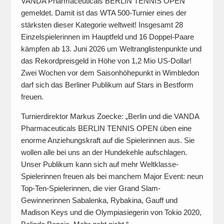
VANDA Pharmaceuticals BERLIN TENNIS OPEN
gemeldet. Damit ist das WTA 500-Turnier eines der
stärksten dieser Kategorie weltweit! Insgesamt 28
Einzelspielerinnen im Hauptfeld und 16 Doppel-Paare
kämpfen ab 13. Juni 2026 um Weltranglistenpunkte und
das Rekordpreisgeld in Höhe von 1,2 Mio US-Dollar!
Zwei Wochen vor dem Saisonhöhepunkt in Wimbledon
darf sich das Berliner Publikum auf Stars in Bestform
freuen.
Turnierdirektor Markus Zoecke: „Berlin und die VANDA
Pharmaceuticals BERLIN TENNIS OPEN üben eine
enorme Anziehungskraft auf die Spielerinnen aus. Sie
wollen alle bei uns an der Hundekehle aufschlagen.
Unser Publikum kann sich auf mehr Weltklasse-
Spielerinnen freuen als bei manchem Major Event: neun
Top-Ten-Spielerinnen, die vier Grand Slam-
Gewinnerinnen Sabalenka, Rybakina, Gauff und
Madison Keys und die Olympiasiegerin von Tokio 2020,