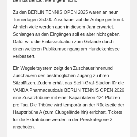
Belinda Bencic. Mehr geht nicht.“
Zu den BERLIN TENNIS OPEN 2025 waren an neun
Turniertagen 35.000 Zuschauer auf die Anlage geströmt.
Ähnlich viele werden auch in diesem Jahr erwartet.
Schlangen an den Eingängen soll es aber nicht geben.
Dafür wird die Einlasssituation zum Gelände durch
einen weiteren Publikumseingang am Hundekehlesee
verbessert.
Ein Wegeleitsystem zeigt den Zuschauerinnenund
Zuschauern den bestmöglichen Zugang zu ihren
Sitzplätzen. Zudem erhält das Steffi-Graf-Stadion für die
VANDA Pharmaceuticals BERLIN TENNIS OPEN 2026
eine Zusatztribüne mit einer Kapazitätvon 424 Plätzen
pro Tag. Die Tribüne wird temporär an der Rückseite der
Haupttribüne A (zum Clubgelände hin) errichtet. Tickets
für die Extratribüne werden in der Preiskategorie 2
angeboten.