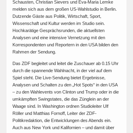
Schausten, Christian Sievers und Eva-Maria Lemke
melden sich aus dem großen US-Wahlstudio in Berlin.
Dutzende Gäste aus Politik, Wirtschaft, Sport,
Wissenschaft und Kultur werden im Studio sein.
Hochkarätige Gesprächsrunden, die aktuellsten
Analysen und eine intensive Vernetzung mit den
Korrespondenten und Reportern in den USA bilden den
Rahmen der Sendung.
Das ZDF begleitet und leitet die Zuschauer ab 0.15 Uhr
durch die spannende Wahlnacht, in der viel auf dem
Spiel steht. Die Live-Sendung bietet Ergebnisse,
Analysen und Schalten zu den „Hot Spots“ in den USA
– zu den Wahlevents von Clinton und Trump oder in die
umkämpften Swingstates, die das Zünglein an der
Waage sind. In Washington ordnen Studioleiter Ulf
Röller und Matthias Fornoff, Leiter der ZDF-
Politikredaktion, die Entwicklungen des Abends ein.
Auch aus New York und Kalifornien – und damit über