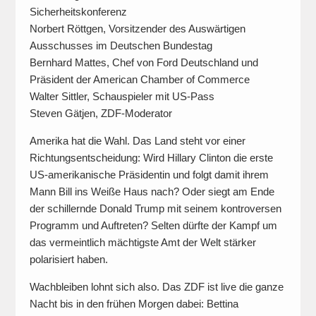
Sicherheitskonferenz
Norbert Röttgen, Vorsitzender des Auswärtigen
Ausschusses im Deutschen Bundestag
Bernhard Mattes, Chef von Ford Deutschland und
Präsident der American Chamber of Commerce
Walter Sittler, Schauspieler mit US-Pass
Steven Gätjen, ZDF-Moderator
Amerika hat die Wahl. Das Land steht vor einer
Richtungsentscheidung: Wird Hillary Clinton die erste
US-amerikanische Präsidentin und folgt damit ihrem
Mann Bill ins Weiße Haus nach? Oder siegt am Ende
der schillernde Donald Trump mit seinem kontroversen
Programm und Auftreten? Selten dürfte der Kampf um
das vermeintlich mächtigste Amt der Welt stärker
polarisiert haben.
Wachbleiben lohnt sich also. Das ZDF ist live die ganze
Nacht bis in den frühen Morgen dabei: Bettina