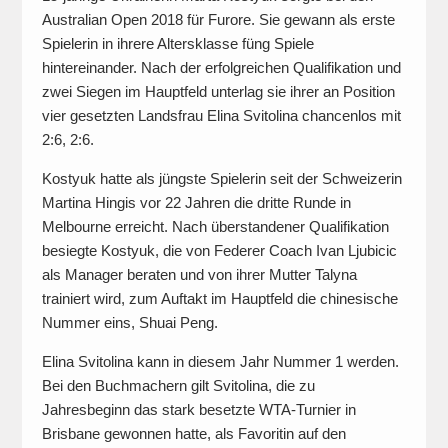
Australian Open 2018 für Furore. Sie gewann als erste
Spielerin in ihrere Altersklasse füng Spiele
hintereinander. Nach der erfolgreichen Qualifikation und
zwei Siegen im Hauptfeld unterlag sie ihrer an Position
vier gesetzten Landsfrau Elina Svitolina chancenlos mit
2:6, 2:6.
Kostyuk hatte als jüngste Spielerin seit der Schweizerin
Martina Hingis vor 22 Jahren die dritte Runde in
Melbourne erreicht. Nach überstandener Qualifikation
besiegte Kostyuk, die von Federer Coach Ivan Ljubicic
als Manager beraten und von ihrer Mutter Talyna
trainiert wird, zum Auftakt im Hauptfeld die chinesische
Nummer eins, Shuai Peng.
Elina Svitolina kann in diesem Jahr Nummer 1 werden.
Bei den Buchmachern gilt Svitolina, die zu
Jahresbeginn das stark besetzte WTA-Turnier in
Brisbane gewonnen hatte, als Favoritin auf den