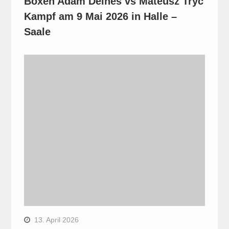
Boxen Adam Deines vs Mateusz Tryc
Kampf am 9 Mai 2026 in Halle –
Saale
13. April 2026