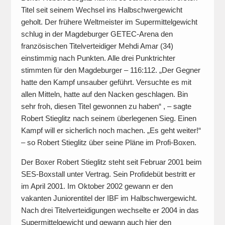
Titel seit seinem Wechsel ins Halbschwergewicht
geholt. Der frühere Weltmeister im Supermittelgewicht
schlug in der Magdeburger GETEC-Arena den
französischen Titelverteidiger Mehdi Amar (34)
einstimmig nach Punkten. Alle drei Punktrichter
stimmten für den Magdeburger – 116:112. „Der Gegner
hatte den Kampf unsauber geführt. Versuchte es mit
allen Mitteln, hatte auf den Nacken geschlagen. Bin
sehr froh, diesen Titel gewonnen zu haben“ , – sagte
Robert Stieglitz nach seinem überlegenen Sieg. Einen
Kampf will er sicherlich noch machen. „Es geht weiter!“
– so Robert Stieglitz über seine Pläne im Profi-Boxen.
Der Boxer Robert Stieglitz steht seit Februar 2001 beim
SES-Boxstall unter Vertrag. Sein Profidebüt bestritt er
im April 2001. Im Oktober 2002 gewann er den
vakanten Juniorentitel der IBF im Halbschwergewicht.
Nach drei Titelverteidigungen wechselte er 2004 in das
Supermittelgewicht und gewann auch hier den