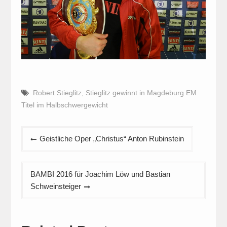
Robert Stieglitz
,
Stieglitz gewinnt in Magdeburg EM
Titel im Halbschwergewicht
Beitragsnavigation
Geistliche Oper „Christus“ Anton Rubinstein
BAMBI 2016 für Joachim Löw und Bastian
Schweinsteiger