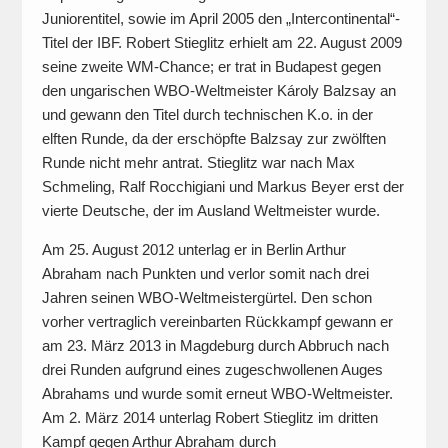
Juniorentitel, sowie im April 2005 den „Intercontinental“-
Titel der IBF. Robert Stieglitz erhielt am 22. August 2009
seine zweite WM-Chance; er trat in Budapest gegen
den ungarischen WBO-Weltmeister Károly Balzsay an
und gewann den Titel durch technischen K.o. in der
elften Runde, da der erschöpfte Balzsay zur zwölften
Runde nicht mehr antrat. Stieglitz war nach Max
Schmeling, Ralf Rocchigiani und Markus Beyer erst der
vierte Deutsche, der im Ausland Weltmeister wurde.
Am 25. August 2012 unterlag er in Berlin Arthur
Abraham nach Punkten und verlor somit nach drei
Jahren seinen WBO-Weltmeistergürtel. Den schon
vorher vertraglich vereinbarten Rückkampf gewann er
am 23. März 2013 in Magdeburg durch Abbruch nach
drei Runden aufgrund eines zugeschwollenen Auges
Abrahams und wurde somit erneut WBO-Weltmeister.
Am 2. März 2014 unterlag Robert Stieglitz im dritten
Kampf gegen Arthur Abraham durch