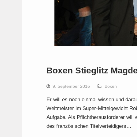
Boxen Stieglitz Mag
9. September 2016
Boxen
Er will es noch einmal wissen und dara
Weltmeister im Super-Mittelgewicht Robe
Aufgabe. Als Pflichtherausforderer will
des französischen Titelverteidigers…