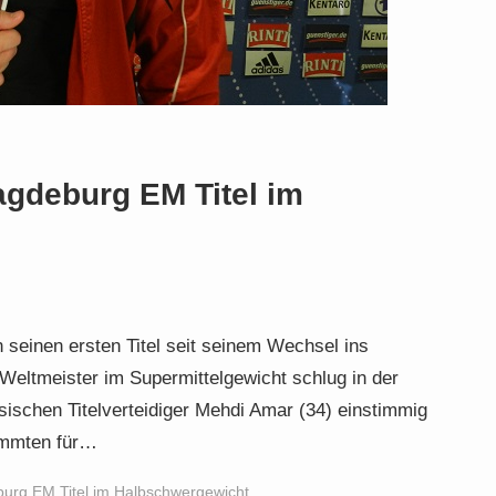
Magdeburg EM Titel im
n seinen ersten Titel seit seinem Wechsel ins
Weltmeister im Supermittelgewicht schlug in der
schen Titelverteidiger Mehdi Amar (34) einstimmig
timmten für…
eburg EM Titel im Halbschwergewicht