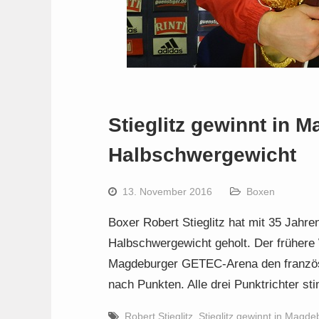
Stieglitz gewinnt in 
Halbschwergewicht
13. November 2016
Boxen
Boxer Robert Stieglitz hat mit 35 Jahre
Halbschwergewicht geholt. Der frühere 
Magdeburger GETEC-Arena den französi
nach Punkten. Alle drei Punktrichter s
Robert Stieglitz
,
Stieglitz gewinnt in Magd