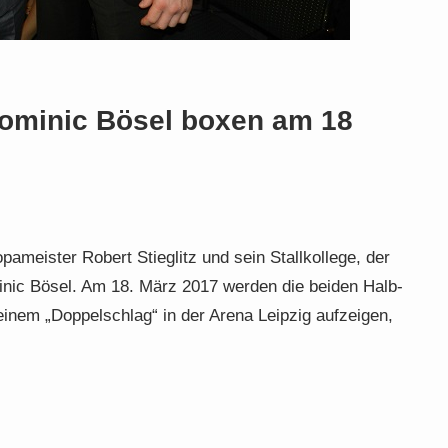
 Dominic Bösel boxen am 18
meister Robert Stieglitz und sein Stallkollege, der
ic Bösel. Am 18. März 2017 werden die beiden Halb-
inem „Doppelschlag“ in der Arena Leipzig aufzeigen,