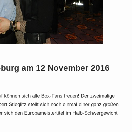
deburg am 12 November 2016
uf können sich alle Box-Fans freuen! Der zweimalige
rt Stieglitz stellt sich noch einmal einer ganz großen
 er sich den Europameistertitel im Halb-Schwergewicht