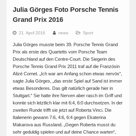
Julia Görges Foto Porsche Tennis
Grand Prix 2016
21. April 2016
news
Sport
Julia Görges musste beim 39. Porsche Tennis Grand
Prix als erste des Quartetts vom Porsche Team
Deutschland auf den Centre-Court. Die Siegerin des
Porsche Tennis Grand Prix 2011 traf auf die Französin
Alizé Cornet. „Ich war am Anfang schon etwas nervös“,
sagte Julia Görges, „das erste Spiel auf Sand ist immer
etwas Besonderes. Das gilt natürlich gerade hier in
Stuttgart.“ Sie hatte ihre Nerven aber rasch im Griff und
konnte sich letztlich klar mit 6:4, 6:0 durchsetzen. In der
zweiten Runde trifft sie jetzt auf Roberta Vinci. Die
Italienerin gewann 7:6, 4:6, 6:4 gegen Ekaterina
Makarova aus Russland. „Gegen Roberta musst du
sehr geduldig spielen und auf deine Chance warten“,