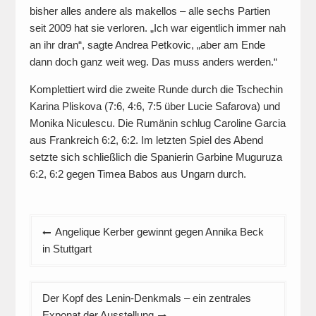
bisher alles andere als makellos – alle sechs Partien
seit 2009 hat sie verloren. „Ich war eigentlich immer nah
an ihr dran“, sagte Andrea Petkovic, „aber am Ende
dann doch ganz weit weg. Das muss anders werden.“
Komplettiert wird die zweite Runde durch die Tschechin
Karina Pliskova (7:6, 4:6, 7:5 über Lucie Safarova) und
Monika Niculescu. Die Rumänin schlug Caroline Garcia
aus Frankreich 6:2, 6:2. Im letzten Spiel des Abend
setzte sich schließlich die Spanierin Garbine Muguruza
6:2, 6:2 gegen Timea Babos aus Ungarn durch.
Beitragsnavigation
Angelique Kerber gewinnt gegen Annika Beck
in Stuttgart
Der Kopf des Lenin-Denkmals – ein zentrales
Exponat der Ausstellung