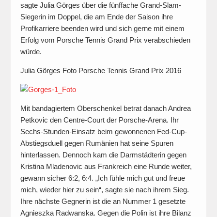
sagte Julia Görges über die fünffache Grand-Slam-
Siegerin im Doppel, die am Ende der Saison ihre
Profikarriere beenden wird und sich gerne mit einem
Erfolg vom Porsche Tennis Grand Prix verabschieden
würde.
Julia Görges Foto Porsche Tennis Grand Prix 2016
Mit bandagiertem Oberschenkel betrat danach Andrea
Petkovic den Centre-Court der Porsche-Arena. Ihr
Sechs-Stunden-Einsatz beim gewonnenen Fed-Cup-
Abstiegsduell gegen Rumänien hat seine Spuren
hinterlassen. Dennoch kam die Darmstädterin gegen
Kristina Mladenovic aus Frankreich eine Runde weiter,
gewann sicher 6:2, 6:4. „Ich fühle mich gut und freue
mich, wieder hier zu sein“, sagte sie nach ihrem Sieg.
Ihre nächste Gegnerin ist die an Nummer 1 gesetzte
Agnieszka Radwanska. Gegen die Polin ist ihre Bilanz