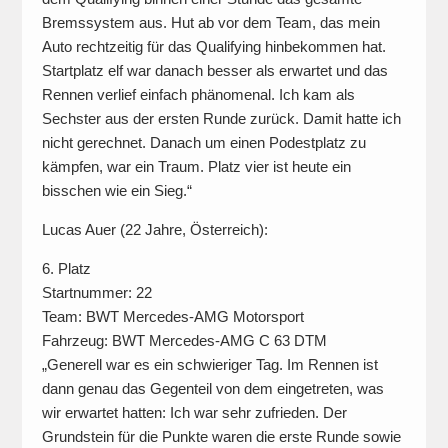
Bremssystem aus. Hut ab vor dem Team, das mein
Auto rechtzeitig für das Qualifying hinbekommen hat.
Startplatz elf war danach besser als erwartet und das
Rennen verlief einfach phänomenal. Ich kam als
Sechster aus der ersten Runde zurück. Damit hatte ich
nicht gerechnet. Danach um einen Podestplatz zu
kämpfen, war ein Traum. Platz vier ist heute ein
bisschen wie ein Sieg.“
Lucas Auer (22 Jahre, Österreich):
6. Platz
Startnummer: 22
Team: BWT Mercedes-AMG Motorsport
Fahrzeug: BWT Mercedes-AMG C 63 DTM
„Generell war es ein schwieriger Tag. Im Rennen ist
dann genau das Gegenteil von dem eingetreten, was
wir erwartet hatten: Ich war sehr zufrieden. Der
Grundstein für die Punkte waren die erste Runde sowie