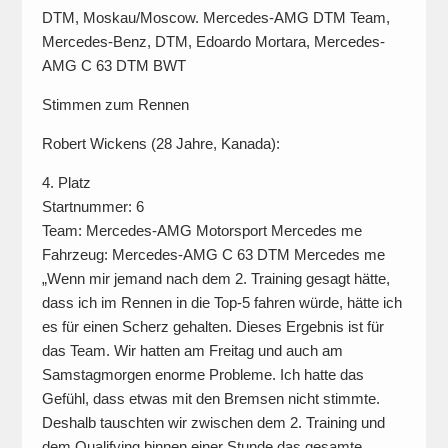
DTM, Moskau/Moscow. Mercedes-AMG DTM Team,
Mercedes-Benz, DTM, Edoardo Mortara, Mercedes-
AMG C 63 DTM BWT
Stimmen zum Rennen
Robert Wickens (28 Jahre, Kanada):
4. Platz
Startnummer: 6
Team: Mercedes-AMG Motorsport Mercedes me
Fahrzeug: Mercedes-AMG C 63 DTM Mercedes me
„Wenn mir jemand nach dem 2. Training gesagt hätte,
dass ich im Rennen in die Top-5 fahren würde, hätte ich
es für einen Scherz gehalten. Dieses Ergebnis ist für
das Team. Wir hatten am Freitag und auch am
Samstagmorgen enorme Probleme. Ich hatte das
Gefühl, dass etwas mit den Bremsen nicht stimmte.
Deshalb tauschten wir zwischen dem 2. Training und
dem Qualifying binnen einer Stunde das gesamte