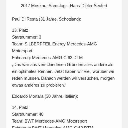
2017 Moskau, Samstag – Hans-Dieter Seufert
Paul Di Resta (31 Jahre, Schottland):
13. Platz
Startnummer: 3
Team: SILBERPFEIL Energy Mercedes-AMG
Motorsport
Fahrzeug: Mercedes-AMG C 63 DTM
„Das war aus verschiedenen Gründen alles andere als
ein optimales Rennen. Jetzt haben wir viel, worüber wir
reden müssen. Danach werden wir versuchen, morgen
etwas anderes zu probieren.“
Edoardo Mortara (30 Jahre, Italien):
14. Platz
Startnummer: 48
Team: BWT Mercedes-AMG Motorsport
Fahrzeug: BWT Mercedes-AMG C 63 DTM