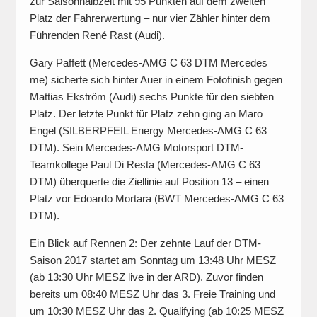
zur Saisonhalbzeit mit 95 Punkten auf dem zweiten
Platz der Fahrerwertung – nur vier Zähler hinter dem
Führenden René Rast (Audi).
Gary Paffett (Mercedes-AMG C 63 DTM Mercedes
me) sicherte sich hinter Auer in einem Fotofinish gegen
Mattias Ekström (Audi) sechs Punkte für den siebten
Platz. Der letzte Punkt für Platz zehn ging an Maro
Engel (SILBERPFEIL Energy Mercedes-AMG C 63
DTM). Sein Mercedes-AMG Motorsport DTM-
Teamkollege Paul Di Resta (Mercedes-AMG C 63
DTM) überquerte die Ziellinie auf Position 13 – einen
Platz vor Edoardo Mortara (BWT Mercedes-AMG C 63
DTM).
Ein Blick auf Rennen 2: Der zehnte Lauf der DTM-
Saison 2017 startet am Sonntag um 13:48 Uhr MESZ
(ab 13:30 Uhr MESZ live in der ARD). Zuvor finden
bereits um 08:40 MESZ Uhr das 3. Freie Training und
um 10:30 MESZ Uhr das 2. Qualifying (ab 10:25 MESZ