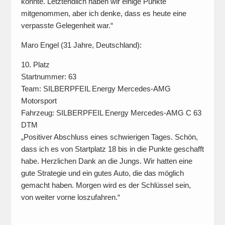
konnte. Letztendlich haben wir einige Punkte
mitgenommen, aber ich denke, dass es heute eine
verpasste Gelegenheit war.“
Maro Engel (31 Jahre, Deutschland):
10. Platz
Startnummer: 63
Team: SILBERPFEIL Energy Mercedes-AMG
Motorsport
Fahrzeug: SILBERPFEIL Energy Mercedes-AMG C 63
DTM
„Positiver Abschluss eines schwierigen Tages. Schön,
dass ich es von Startplatz 18 bis in die Punkte geschafft
habe. Herzlichen Dank an die Jungs. Wir hatten eine
gute Strategie und ein gutes Auto, die das möglich
gemacht haben. Morgen wird es der Schlüssel sein,
von weiter vorne loszufahren.“