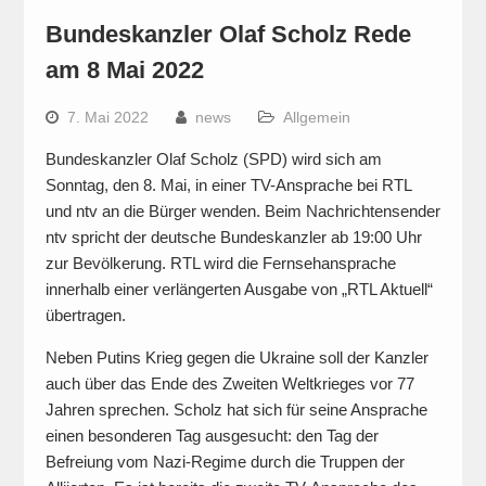
Bundeskanzler Olaf Scholz Rede
am 8 Mai 2022
7. Mai 2022
news
Allgemein
Bundeskanzler Olaf Scholz (SPD) wird sich am
Sonntag, den 8. Mai, in einer TV-Ansprache bei RTL
und ntv an die Bürger wenden. Beim Nachrichtensender
ntv spricht der deutsche Bundeskanzler ab 19:00 Uhr
zur Bevölkerung. RTL wird die Fernsehansprache
innerhalb einer verlängerten Ausgabe von „RTL Aktuell“
übertragen.
Neben Putins Krieg gegen die Ukraine soll der Kanzler
auch über das Ende des Zweiten Weltkrieges vor 77
Jahren sprechen. Scholz hat sich für seine Ansprache
einen besonderen Tag ausgesucht: den Tag der
Befreiung vom Nazi-Regime durch die Truppen der