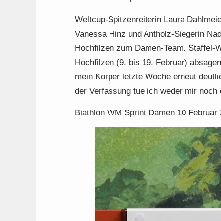
Weltcup-Spitzenreiterin Laura Dahlmei
Vanessa Hinz und Antholz-Siegerin Nadi
Hochfilzen zum Damen-Team. Staffel-W
Hochfilzen (9. bis 19. Februar) absagen
mein Körper letzte Woche erneut deutli
der Verfassung tue ich weder mir noch 
Biathlon WM Sprint Damen 10 Februar 