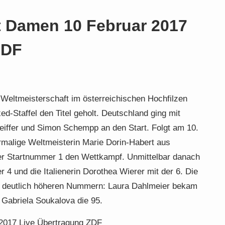
t Damen 10 Februar 2017
ZDF
 Weltmeisterschaft im österreichischen Hochfilzen
ed-Staffel den Titel geholt. Deutschland ging mit
eiffer und Simon Schempp an den Start. Folgt am 10.
rmalige Weltmeisterin Marie Dorin-Habert aus
der Startnummer 1 den Wettkampf. Unmittelbar danach
r 4 und die Italienerin Dorothea Wierer mit der 6. Die
mit deutlich höheren Nummern: Laura Dahlmeier bekam
 Gabriela Soukalova die 95.
2017 Live Übertragung ZDF