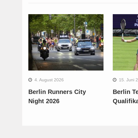
4. August 2026
15. Juni 
Berlin Runners City
Berlin T
Night 2026
Qualifik