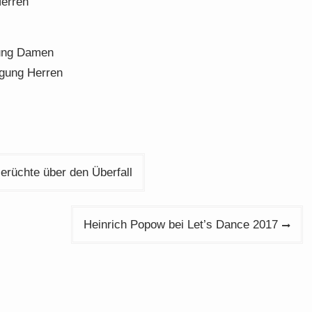
Herren
gung Damen
lgung Herren
erüchte über den Überfall
Heinrich Popow bei Let’s Dance 2017