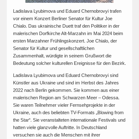
Ladislava Lyubimova und Eduard Chernobrovyi trafen
vor einem Konzert Berliner Senator für Kultur Joe
Chialo. Das ukrainische Duett traf den Politiker in der
malerischen Dorfkirche Alt-Marzahn im Mai 2024 beim
ersten Marzahner Frühlingskonzert. Joe Chialo, der
Senator für Kultur und gesellschaftlichen
Zusammenhalt, würdigte in seinem Grußwort die
Bedeutung solcher kulturellen Ereignisse für den Bezirk.
Ladislava Lyubimova und Eduard Chernobrovyi sind
Künstler aus Ukraine und sind im Herbst des Jahres
2022 nach Berlin gekommen. Sie kommen aus einer
malerischen Region am Schwarzen Meer – Odessa.
Sie waren Teilnehmer vieler Fernsehprojekte in der
Ukraine, auch des beliebten TV-Formats „Blowing from
the Star“. Sie veranstalteten internationale Festivals und
hatten viele glanzvolle Auftritte. In Deutschland
versuchen sie auch die Menschen mit ihrer