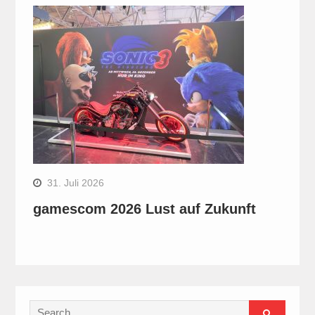
31. Juli 2026
gamescom 2026 Lust auf Zukunft
Search