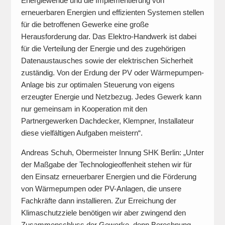
Energiewende und die Implementierung von
erneuerbaren Energien und effizienten Systemen stellen
für die betroffenen Gewerke eine große
Herausforderung dar. Das Elektro-Handwerk ist dabei
für die Verteilung der Energie und des zugehörigen
Datenaustausches sowie der elektrischen Sicherheit
zuständig. Von der Erdung der PV oder Wärmepumpen-
Anlage bis zur optimalen Steuerung von eigens
erzeugter Energie und Netzbezug. Jedes Gewerk kann
nur gemeinsam in Kooperation mit den
Partnergewerken Dachdecker, Klempner, Installateur
diese vielfältigen Aufgaben meistern“.
Andreas Schuh, Obermeister Innung SHK Berlin: „Unter
der Maßgabe der Technologieoffenheit stehen wir für
den Einsatz erneuerbarer Energien und die Förderung
von Wärmepumpen oder PV-Anlagen, die unsere
Fachkräfte dann installieren. Zur Erreichung der
Klimaschutzziele benötigen wir aber zwingend den
Zusammenschluss der Gewerke, denn Berechnung,