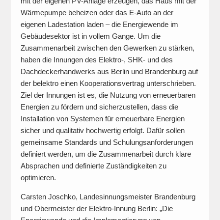
mit der eigenen PV-Anlage erzeugen, das Haus mit der
Wärmepumpe beheizen oder das E-Auto an der
eigenen Ladestation laden – die Energiewende im
Gebäudesektor ist in vollem Gange. Um die
Zusammenarbeit zwischen den Gewerken zu stärken,
haben die Innungen des Elektro-, SHK- und des
Dachdeckerhandwerks aus Berlin und Brandenburg auf
der belektro einen Kooperationsvertrag unterschrieben.
Ziel der Innungen ist es, die Nutzung von erneuerbaren
Energien zu fördern und sicherzustellen, dass die
Installation von Systemen für erneuerbare Energien
sicher und qualitativ hochwertig erfolgt. Dafür sollen
gemeinsame Standards und Schulungsanforderungen
definiert werden, um die Zusammenarbeit durch klare
Absprachen und definierte Zuständigkeiten zu
optimieren.
Carsten Joschko, Landesinnungsmeister Brandenburg
und Obermeister der Elektro-Innung Berlin: „Die