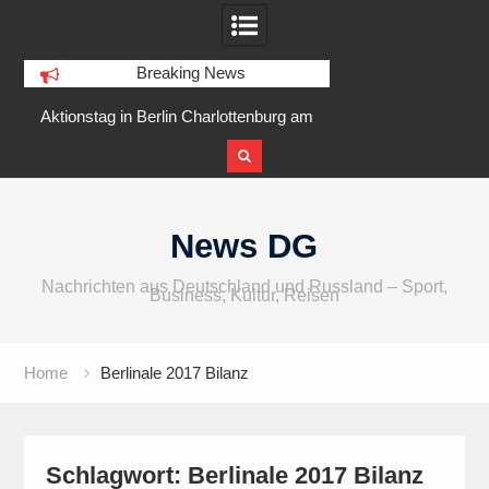
Breaking News
r
Aktionstag in Berlin Charlottenburg am
IFA 2026 Audio
5 August 2026 am Goslarer Ufer
internationaler u
Skip
to
News DG
content
Nachrichten aus Deutschland und Russland – Sport,
Business, Kultur, Reisen
Home
Berlinale 2017 Bilanz
Schlagwort:
Berlinale 2017 Bilanz