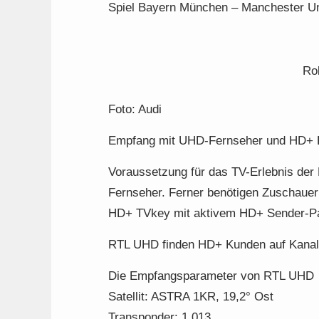
Spiel Bayern München – Manchester U
Ro
Foto: Audi
Empfang mit UHD-Fernseher und HD+ 
Voraussetzung für das TV-Erlebnis der 
Fernseher. Ferner benötigen Zuschaue
HD+ TVkey mit aktivem HD+ Sender-P
RTL UHD finden HD+ Kunden auf Kanalpl
Die Empfangsparameter von RTL UHD
Satellit: ASTRA 1KR, 19,2° Ost
Transponder: 1.013