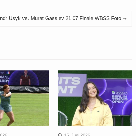
ndr Usyk vs. Murat Gassiev 21 07 Finale WBSS Foto
2026
15. Juni 2026