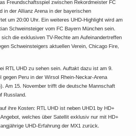
as Freundschaftsspiel zwischen Rekordmeister FC
in der Allianz Arena in der bayerischen
tet um 20:00 Uhr. Ein weiteres UHD-Highlight wird am
stian Schweinsteiger vom FC Bayern München sein.
sich die exklusiven TV-Rechte am Aufeinandertreffen
gen Schweinsteigers aktuellen Verein, Chicago Fire,
ei RTL UHD zu sehen sein. Auftakt dazu ist am 9.
l gegen Peru in der Wirsol Rhein-Neckar-Arena
. Am 15. November trifft die deutsche Mannschaft
uf Russland.
uf ihre Kosten: RTL UHD ist neben UHD1 by HD+
-Angebot, welches über Satellit exklusiv nur mit HD+
ie langjährige UHD-Erfahrung der MX1 zurück.