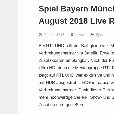
Spiel Bayern Münc
August 2018 Live 
21. Juli 2018
news
Sport
Bei RTL UHD rollt der Ball gleich vier M
Verbreitungspartner via Satellit. Erwe
Zusatzkosten empfangbar. Nach der Fußb
Ultra HD, denn die Mediengruppe RTL 
zeigt auf RTL UHD vier exklusive und h
mit HDR ausgestrahlt. HD+ ist dabei, wi
Verbreitungspartner. Dank dieser Part
mehr hochwertige Serien-, Show- und Spo
Zusatzkosten genießen.