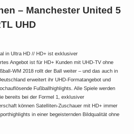
hen – Manchester United 5
RTL UHD
al in Ultra HD // HD+ ist exklusiver
itertes Angebot ist für HD+ Kunden mit UHD-TV ohne
all-WM 2018 rollt der Ball weiter – und das auch in
Deutschland erweitert ihr UHD-Formatangebot und
ochauflösende Fußballhighlights. Alle Spiele werden
e bereits bei der Formel 1, exklusiver
nerschaft können Satelliten-Zuschauer mit HD+ immer
rthighlights in einer begeisternden Bildqualität ohne