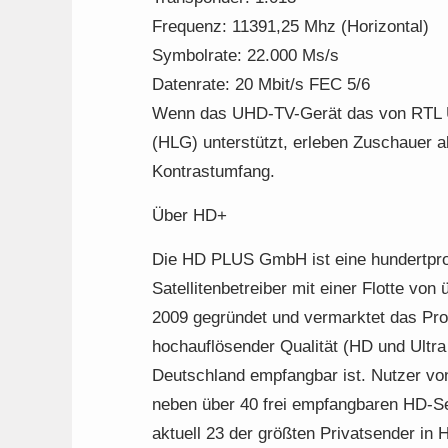
Frequenz: 11391,25 Mhz (Horizontal)
Symbolrate: 22.000 Ms/s
Datenrate: 20 Mbit/s FEC 5/6
Wenn das UHD-TV-Gerät das von RTL
(HLG) unterstützt, erleben Zuschauer 
Kontrastumfang.
Über HD+
Die HD PLUS GmbH ist eine hundertpro
Satellitenbetreiber mit einer Flotte v
2009 gegründet und vermarktet das Pr
hochauflösender Qualität (HD und Ultra
Deutschland empfangbar ist. Nutzer vo
neben über 40 frei empfangbaren HD-
aktuell 23 der größten Privatsender in