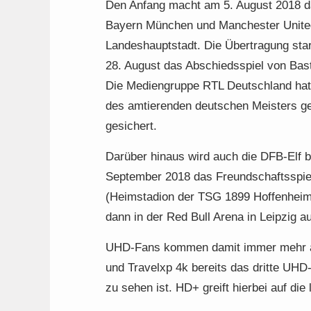
Den Anfang macht am 5. August 2018 d
Bayern München und Manchester United 
Landeshauptstadt. Die Übertragung star
28. August das Abschiedsspiel von Ba
Die Mediengruppe RTL Deutschland hat 
des amtierenden deutschen Meisters ge
gesichert.
Darüber hinaus wird auch die DFB-Elf b
September 2018 das Freundschaftsspie
(Heimstadion der TSG 1899 Hoffenheim)
dann in der Red Bull Arena in Leipzig a
UHD-Fans kommen damit immer mehr a
und Travelxp 4k bereits das dritte UHD
zu sehen ist. HD+ greift hierbei auf d