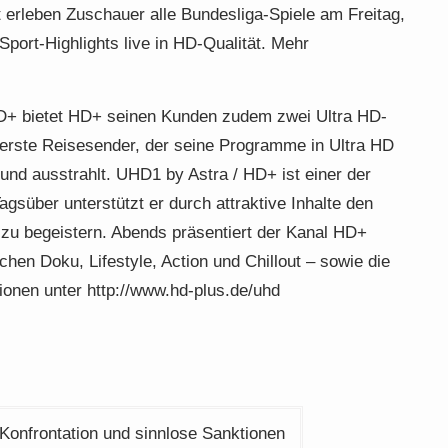
 erleben Zuschauer alle Bundesliga-Spiele am Freitag,
port-Highlights live in HD-Qualität. Mehr
HD+ bietet HD+ seinen Kunden zudem zwei Ultra HD-
t erste Reisesender, der seine Programme in Ultra HD
nd ausstrahlt. UHD1 by Astra / HD+ ist einer der
gsüber unterstützt er durch attraktive Inhalte den
 zu begeistern. Abends präsentiert der Kanal HD+
hen Doku, Lifestyle, Action und Chillout – sowie die
onen unter http://www.hd-plus.de/uhd
 Konfrontation und sinnlose Sanktionen