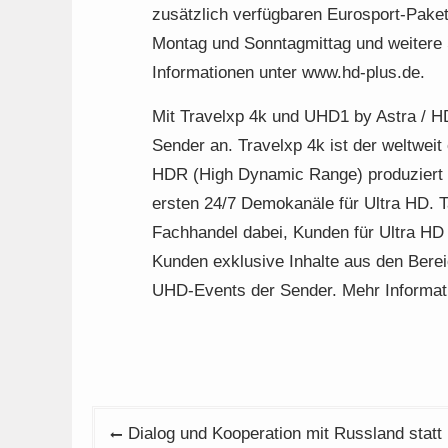
zusätzlich verfügbaren Eurosport-Paket
Montag und Sonntagmittag und weitere S
Informationen unter www.hd-plus.de.
Mit Travelxp 4k und UHD1 by Astra / 
Sender an. Travelxp 4k ist der weltwei
HDR (High Dynamic Range) produziert u
ersten 24/7 Demokanäle für Ultra HD. Ta
Fachhandel dabei, Kunden für Ultra HD
Kunden exklusive Inhalte aus den Bereic
UHD-Events der Sender. Mehr Informati
Beitragsnavigation
Dialog und Kooperation mit Russland statt