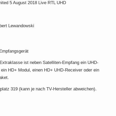
nited 5 August 2018 Live RTL UHD
bert Lewandowski
Empfangsgerät
Extraklasse ist neben Satelliten-Empfang ein UHD-
r ein HD+ Modul, einen HD+ UHD-Receiver oder ein
aket.
atz 319 (kann je nach TV-Hersteller abweichen).