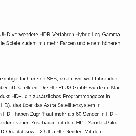
 UHD verwendete HDR-Verfahren Hybrid Log-Gamma
alle Spiele zudem mit mehr Farben und einem höheren
zentige Tochter von SES, einem weltweit führenden
on über 50 Satelliten. Die HD PLUS GmbH wurde im Mai
odukt HD+, ein zusätzliches Programmangebot in
 HD), das über das Astra Satellitensystem in
n HD+ haben Zugriff auf mehr als 60 Sender in HD –
Sendern sehen Zuschauer mit dem HD+ Sender-Paket
 HD-Qualität sowie 2 Ultra HD-Sender. Mit dem