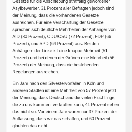
Gesetze für die Abschiebung straffällig gewordener
Asylbewerber. 31 Prozent aller Befragten jedoch sind
der Meinung, dass die vorhandenen Gesetze
ausreichen. Für eine Verschärfung der Gesetze
sprechen sich deutliche Mehrheiten der Anhänger von
AfD (80 Prozent), CDU/CSU (72 Prozent), FDP (66
Prozent), und SPD (64 Prozent) aus. Bei den
Anhängern der Linke ist eine knappe Mehrheit (51
Prozent) und bei denen der Grünen eine Mehrheit (56
Prozent) der Meinung, dass die bestehenden
Regelungen ausreichen.
Ein Jahr nach den Silvestervorfällen in Köln und
anderen Städten ist eine Mehrheit von 57 Prozent jetzt
der Meinung, dass Deutschland die vielen Flüchtlinge,
die zu uns kommen, verkraften kann, 41 Prozent sehen
das nicht so. Vor einem Jahr waren nur 37 Prozent der
Auffassung, dass wir das schaffen, und 60 Prozent
glaubten das nicht.