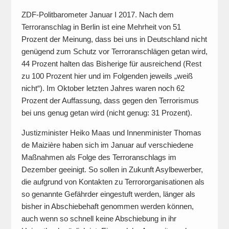
ZDF-Politbarometer Januar I 2017. Nach dem
Terroranschlag in Berlin ist eine Mehrheit von 51
Prozent der Meinung, dass bei uns in Deutschland nicht
genügend zum Schutz vor Terroranschlägen getan wird,
44 Prozent halten das Bisherige für ausreichend (Rest
zu 100 Prozent hier und im Folgenden jeweils „weiß
nicht“). Im Oktober letzten Jahres waren noch 62
Prozent der Auffassung, dass gegen den Terrorismus
bei uns genug getan wird (nicht genug: 31 Prozent).
Justizminister Heiko Maas und Innenminister Thomas
de Maizière haben sich im Januar auf verschiedene
Maßnahmen als Folge des Terroranschlags im
Dezember geeinigt. So sollen in Zukunft Asylbewerber,
die aufgrund von Kontakten zu Terrororganisationen als
so genannte Gefährder eingestuft werden, länger als
bisher in Abschiebehaft genommen werden können,
auch wenn so schnell keine Abschiebung in ihr