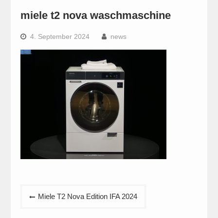
miele t2 nova waschmaschine
4. September 2024
news
Beitragsnavigation
Miele T2 Nova Edition IFA 2024