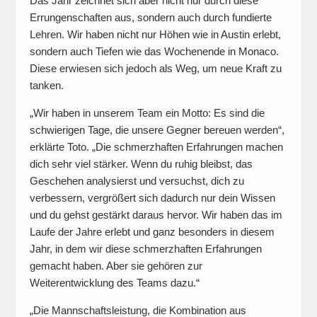
Das Jahr zeichnet sich aber nicht nur durch diese
Errungenschaften aus, sondern auch durch fundierte
Lehren. Wir haben nicht nur Höhen wie in Austin erlebt,
sondern auch Tiefen wie das Wochenende in Monaco.
Diese erwiesen sich jedoch als Weg, um neue Kraft zu
tanken.
„Wir haben in unserem Team ein Motto: Es sind die
schwierigen Tage, die unsere Gegner bereuen werden“,
erklärte Toto. „Die schmerzhaften Erfahrungen machen
dich sehr viel stärker. Wenn du ruhig bleibst, das
Geschehen analysierst und versuchst, dich zu
verbessern, vergrößert sich dadurch nur dein Wissen
und du gehst gestärkt daraus hervor. Wir haben das im
Laufe der Jahre erlebt und ganz besonders in diesem
Jahr, in dem wir diese schmerzhaften Erfahrungen
gemacht haben. Aber sie gehören zur
Weiterentwicklung des Teams dazu.“
„Die Mannschaftsleistung, die Kombination aus