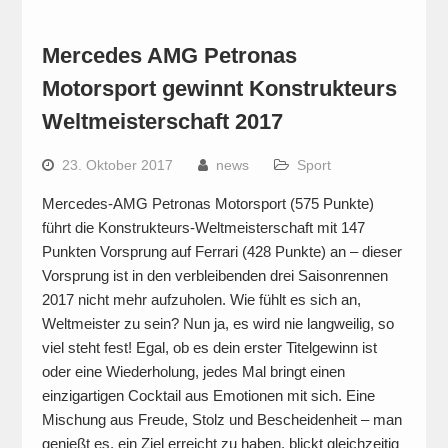
Mercedes AMG Petronas
Motorsport gewinnt Konstrukteurs
Weltmeisterschaft 2017
23. Oktober 2017
news
Sport
Mercedes-AMG Petronas Motorsport (575 Punkte)
führt die Konstrukteurs-Weltmeisterschaft mit 147
Punkten Vorsprung auf Ferrari (428 Punkte) an – dieser
Vorsprung ist in den verbleibenden drei Saisonrennen
2017 nicht mehr aufzuholen. Wie fühlt es sich an,
Weltmeister zu sein? Nun ja, es wird nie langweilig, so
viel steht fest! Egal, ob es dein erster Titelgewinn ist
oder eine Wiederholung, jedes Mal bringt einen
einzigartigen Cocktail aus Emotionen mit sich. Eine
Mischung aus Freude, Stolz und Bescheidenheit – man
genießt es, ein Ziel erreicht zu haben, blickt gleichzeitig