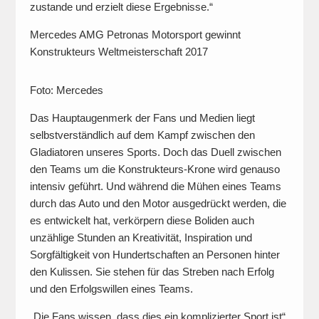
zustande und erzielt diese Ergebnisse.“
Mercedes AMG Petronas Motorsport gewinnt
Konstrukteurs Weltmeisterschaft 2017
Foto: Mercedes
Das Hauptaugenmerk der Fans und Medien liegt
selbstverständlich auf dem Kampf zwischen den
Gladiatoren unseres Sports. Doch das Duell zwischen
den Teams um die Konstrukteurs-Krone wird genauso
intensiv geführt. Und während die Mühen eines Teams
durch das Auto und den Motor ausgedrückt werden, die
es entwickelt hat, verkörpern diese Boliden auch
unzählige Stunden an Kreativität, Inspiration und
Sorgfältigkeit von Hundertschaften an Personen hinter
den Kulissen. Sie stehen für das Streben nach Erfolg
und den Erfolgswillen eines Teams.
„Die Fans wissen, dass dies ein komplizierter Sport ist“,