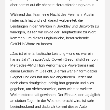
aber bereits auf die nächste Herausforderung voraus.
Während das Team eine Nacht des Feierns in Austin
hinter sich hat und sich darauf vorbereitet, die
Leistungen in den Werken in Brackley und Brixworth zu
würdigen, lassen wir einige der Hauptakteure zu Wort
kommen, um dieses unglaubliche, berauschende
Gefühl in Worte zu fassen.
„Das ist eine fantastische Leistung – und es war ein
hartes Jahr“ , sagte Andy Cowell (Geschäftsführer von
Mercedes-AMG High Performance Powertrains) mit
einem Lächeln im Gesicht. „Ferrari war ein formidabler
Gegner und das hat uns alle angetrieben. Jeder hat
noch einen draufgelegt, richtig hart gepusht und alles
gegeben, um sicherzustellen, dass wir eine weitere
Weltmeisterschaft gewinnen. Der Einsatz, der tagtäglich
an sieben Tagen in der Woche erbracht wird, ist sehr
beeindruckend und dadurch kommt dieses Auto