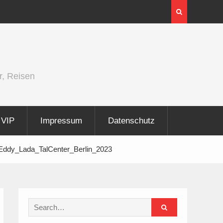
er und
Berlin Runners City Night 2026
r, Reisen
VIP
Impressum
Datenschutz
ddy_Lada_TalCenter_Berlin_2023
Search
for: