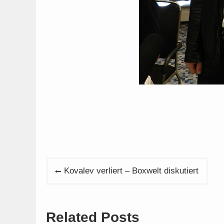
Beitragsnavigation
Kovalev verliert – Boxwelt diskutiert
Related Posts