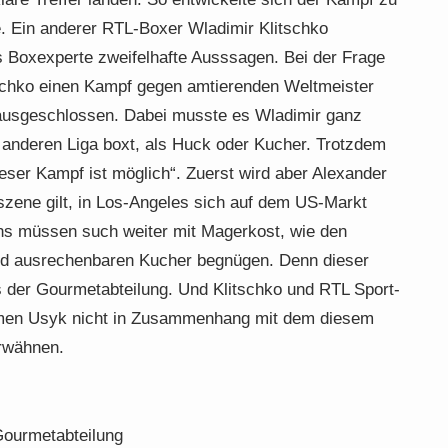
e. Ein anderer RTL-Boxer Wladimir Klitschko
ls Boxexperte zweifelhafte Ausssagen. Bei der Frage
schko einen Kampf gegen amtierenden Weltmeister
 ausgeschlossen. Dabei musste es Wladimir ganz
 anderen Liga boxt, als Huck oder Kucher. Trotzdem
ser Kampf ist möglich“. Zuerst wird aber Alexander
zene gilt, in Los-Angeles sich auf dem US-Markt
s müssen such weiter mit Magerkost, wie den
d ausrechenbaren Kucher begnügen. Denn dieser
 der Gourmetabteilung. Und Klitschko und RTL Sport-
amen Usyk nicht in Zusammenhang mit dem diesem
erwähnen.
Gourmetabteilung