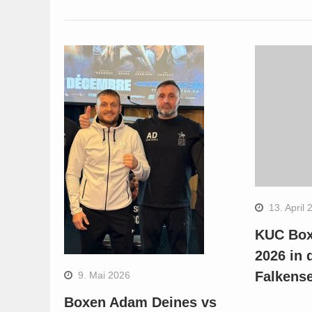
13. April 
KUC Box
2026 in 
Falkens
9. Mai 2026
Boxen Adam Deines vs