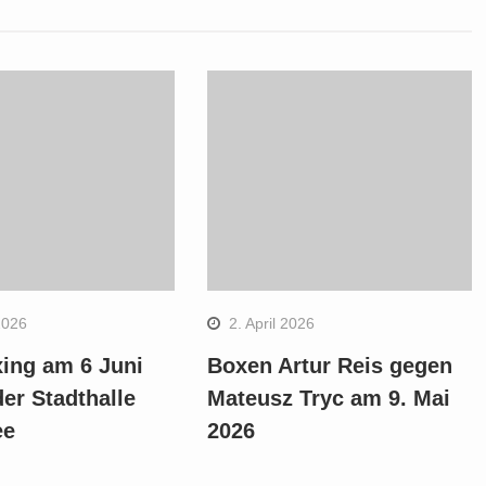
2026
2. April 2026
ing am 6 Juni
Boxen Artur Reis gegen
der Stadthalle
Mateusz Tryc am 9. Mai
ee
2026