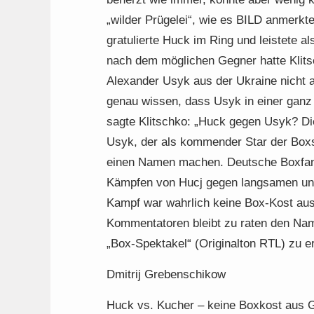
„wilder Prügelei“, wie es BILD anmerkt
gratulierte Huck im Ring und leistete a
nach dem möglichen Gegner hatte Klit
Alexander Usyk aus der Ukraine nicht
genau wissen, dass Usyk in einer ganz
sagte Klitschko: „Huck gegen Usyk? Die
Usyk, der als kommender Star der Boxs
einen Namen machen. Deutsche Boxfan
Kämpfen von Hucj gegen langsamen un
Kampf war wahrlich keine Box-Kost aus
Kommentatoren bleibt zu raten den N
„Box-Spektakel“ (Originalton RTL) zu 
Dmitrij Grebenschikow
Huck vs. Kucher – keine Boxkost aus 