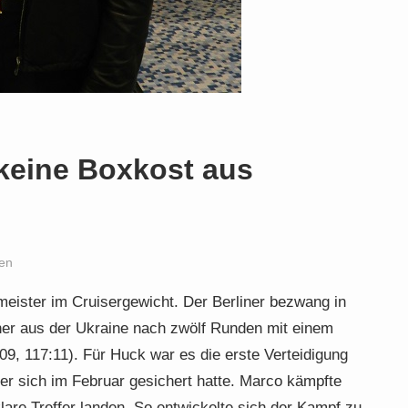
keine Boxkost aus
en
eister im Cruisergewicht. Der Berliner bezwang in
er aus der Ukraine nach zwölf Runden mit einem
09, 117:11). Für Huck war es die erste Verteidigung
 er sich im Februar gesichert hatte. Marco kämpfte
lare Treffer landen. So entwickelte sich der Kampf zu