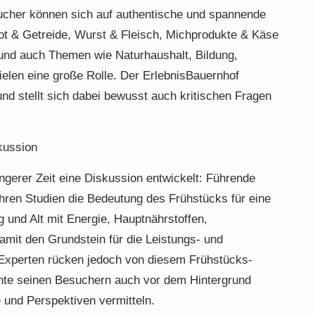
cher können sich auf authentische und spannende
rot & Getreide, Wurst & Fleisch, Michprodukte & Käse
und auch Themen wie Naturhaushalt, Bildung,
ielen eine große Rolle. Der ErlebnisBauernhof
 und stellt sich dabei bewusst auch kritischen Fragen
kussion
gerer Zeit eine Diskussion entwickelt: Führende
hren Studien die Bedeutung des Frühstücks für eine
 und Alt mit Energie, Hauptnährstoffen,
amit den Grundstein für die Leistungs- und
e Experten rücken jedoch von diesem Frühstücks-
te seinen Besuchern auch vor dem Hintergrund
 und Perspektiven vermitteln.