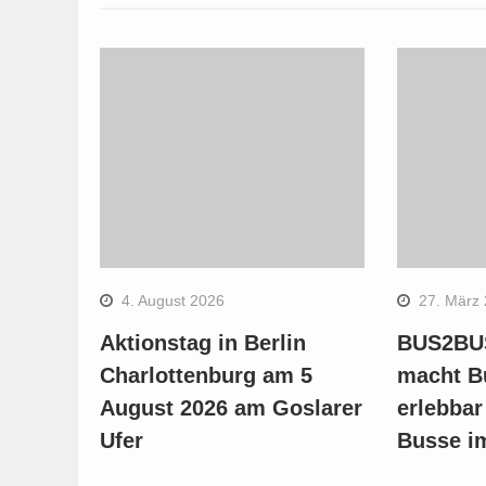
4. August 2026
27. März
Aktionstag in Berlin
BUS2BUS
Charlottenburg am 5
macht B
August 2026 am Goslarer
erlebbar
Ufer
Busse i