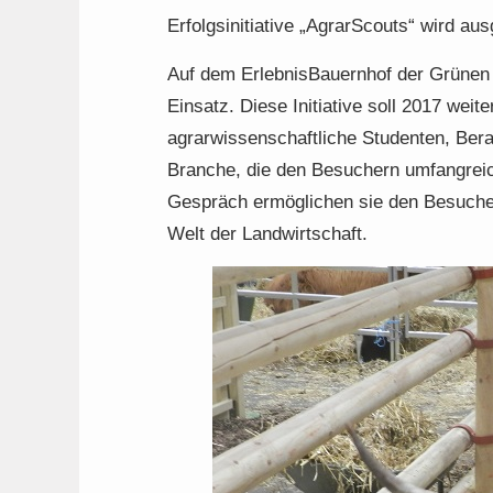
Erfolgsinitiative „AgrarScouts“ wird au
Auf dem ErlebnisBauernhof der Grüne
Einsatz. Diese Initiative soll 2017 wei
agrarwissenschaftliche Studenten, Bera
Branche, die den Besuchern umfangreic
Gespräch ermöglichen sie den Besuchern
Welt der Landwirtschaft.