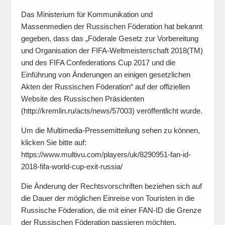
Das Ministerium für Kommunikation und
Massenmedien der Russischen Föderation hat bekannt
gegeben, dass das „Föderale Gesetz zur Vorbereitung
und Organisation der FIFA-Weltmeisterschaft 2018(TM)
und des FIFA Confederations Cup 2017 und die
Einführung von Änderungen an einigen gesetzlichen
Akten der Russischen Föderation“ auf der offiziellen
Website des Russischen Präsidenten
(http://kremlin.ru/acts/news/57003) veröffentlicht wurde.
Um die Multimedia-Pressemitteilung sehen zu können,
klicken Sie bitte auf:
https://www.multivu.com/players/uk/8290951-fan-id-
2018-fifa-world-cup-exit-russia/
Die Änderung der Rechtsvorschriften beziehen sich auf
die Dauer der möglichen Einreise von Touristen in die
Russische Föderation, die mit einer FAN-ID die Grenze
der Russischen Föderation passieren möchten.