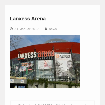
Lanxess Arena
31. Januar 2017
news
Beitragsnavigation