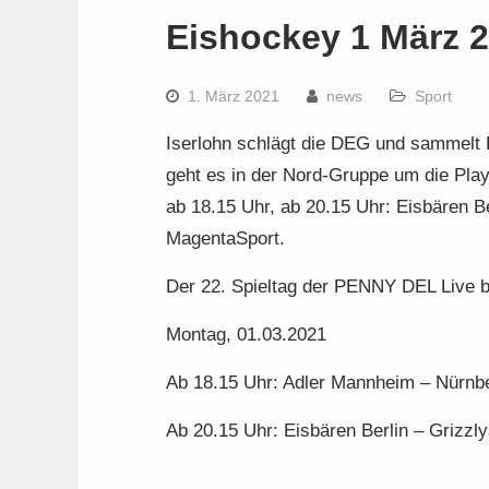
Eishockey 1 März 
1. März 2021
news
Sport
Iserlohn schlägt die DEG und sammelt 
geht es in der Nord-Gruppe um die Play
ab 18.15 Uhr, ab 20.15 Uhr: Eisbären Be
MagentaSport.
Der 22. Spieltag der PENNY DEL Live 
Montag, 01.03.2021
Ab 18.15 Uhr: Adler Mannheim – Nürnbe
Ab 20.15 Uhr: Eisbären Berlin – Grizzl