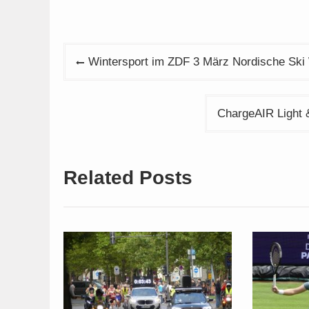
Beitragsnavigation
Wintersport im ZDF 3 März Nordische Sk
ChargeAIR Light 
Related Posts