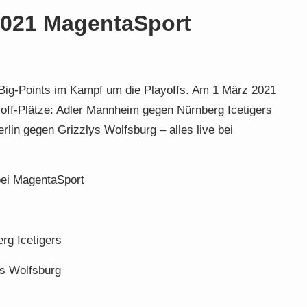
2021 MagentaSport
Big-Points im Kampf um die Playoffs. Am 1 März 2021
off-Plätze: Adler Mannheim gegen Nürnberg Icetigers
rlin gegen Grizzlys Wolfsburg – alles live bei
bei MagentaSport
rg Icetigers
ys Wolfsburg