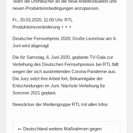
Team die Drehbücher an die neue Arbeitssituation und
neuen Produktionsbedingungen anzupassen.
Fr., 20.03.2020, 11:00 Uhr: RTL
Produktionsveränderung + + +
Deutscher Fernsehpreis 2020: Große Liveshow am 6.
Juni wird abgesagt
Die für Samstag, 6. Juni 2020, geplante TV-Gala zur
Verleihung des Deutschen Fernsehpreises bei RTL fällt
wegen der sich ausbreitenden Corona-Pandemie aus.
Die Jury setzt ihre Arbeit fort, Bekanntgabe der
Entscheidungen im Juni. Nächste Verleihung für
Sommer 2021 geplant.
Newsticker der Mediengruppe RTL mit allen Infos
Beitragsnavigation
Deutschland weitere Maßnahmen gegen