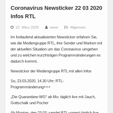
Coronavirus Newsticker 22 03 2020
Infos RTL
22. März 2020
news
Allgemein
Im fortlaufend aktualisierten Newsticker erfahren Sie,
wie die Mediengruppe RTL, ihre Sender und Marken mit
der aktuellen Situation um das Coronavirus umgehen
und zu welchen kurzfristigen Programmänderungen es
dadurch kommt.
Newsticker der Mediengruppe RTL mit allen Infos
So, 23.03.2020, 14.30 Uhr: RTL-
Programmänderung+++
„Die Quarantäne-WG“ ab Mo. täglich live mit Jauch,
Gottschalk und Pocher
Ab Montag, den 23.03. sendet RTL vorerst täglich live