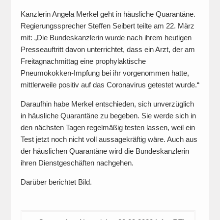
Kanzlerin Angela Merkel geht in häusliche Quarantäne.
Regierungssprecher Steffen Seibert teilte am 22. März
mit: „Die Bundeskanzlerin wurde nach ihrem heutigen
Presseauftritt davon unterrichtet, dass ein Arzt, der am
Freitagnachmittag eine prophylaktische
Pneumokokken-Impfung bei ihr vorgenommen hatte,
mittlerweile positiv auf das Coronavirus getestet wurde.“
Daraufhin habe Merkel entschieden, sich unverzüglich
in häusliche Quarantäne zu begeben. Sie werde sich in
den nächsten Tagen regelmäßig testen lassen, weil ein
Test jetzt noch nicht voll aussagekräftig wäre. Auch aus
der häuslichen Quarantäne wird die Bundeskanzlerin
ihren Dienstgeschäften nachgehen.
Darüber berichtet Bild.
Beitragsnavigation