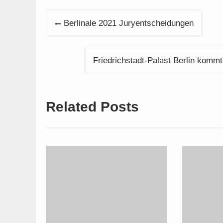
Beitragsnavigation
Berlinale 2021 Juryentscheidungen
Friedrichstadt-Palast Berlin komm
Related Posts