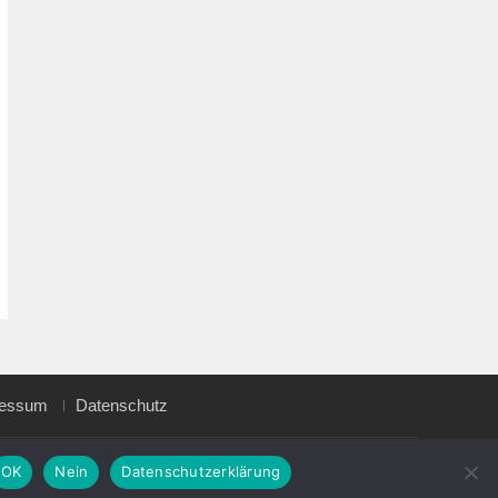
ressum
Datenschutz
Magazine Point by
Axle Themes
OK
Nein
Datenschutzerklärung