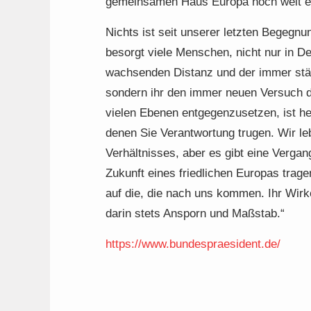
gemeinsamen Haus Europa noch weit en
Nichts ist seit unserer letzten Begegn
besorgt viele Menschen, nicht nur in De
wachsenden Distanz und der immer stär
sondern ihr den immer neuen Versuch d
vielen Ebenen entgegenzusetzen, ist he
denen Sie Verantwortung trugen. Wir le
Verhältnisses, aber es gibt eine Vergan
Zukunft eines friedlichen Europas trage
auf die, die nach uns kommen. Ihr Wirk
darin stets Ansporn und Maßstab.“
https://www.bundespraesident.de/