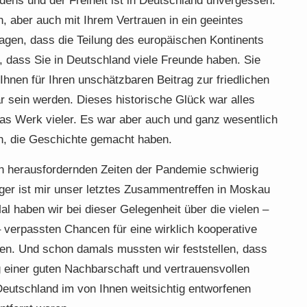
dens und der Freiheit ist in Deutschland unvergessen.
, aber auch mit Ihrem Vertrauen in ein geeintes
agen, dass die Teilung des europäischen Kontinents
, dass Sie in Deutschland viele Freunde haben. Sie
hnen für Ihren unschätzbaren Beitrag zur friedlichen
 sein werden. Dieses historische Glück war alles
das Werk vieler. Es war aber auch und ganz wesentlich
n, die Geschichte gemacht haben.
n herausfordernden Zeiten der Pandemie schwierig
er ist mir unser letztes Zusammentreffen in Moskau
al haben wir bei dieser Gelegenheit über die vielen –
 verpassten Chancen für eine wirklich kooperative
n. Und schon damals mussten wir feststellen, dass
einer guten Nachbarschaft und vertrauensvollen
eutschland im von Ihnen weitsichtig entworfenen