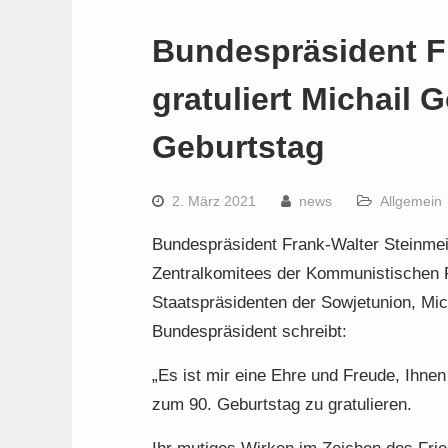
Bundespräsident F
gratuliert Michail
Geburtstag
2. März 2021
news
Allgemein
Bundespräsident Frank-Walter Steinmei
Zentralkomitees der Kommunistischen P
Staatspräsidenten der Sowjetunion, Mic
Bundespräsident schreibt:
„Es ist mir eine Ehre und Freude, Ihn
zum 90. Geburtstag zu gratulieren.