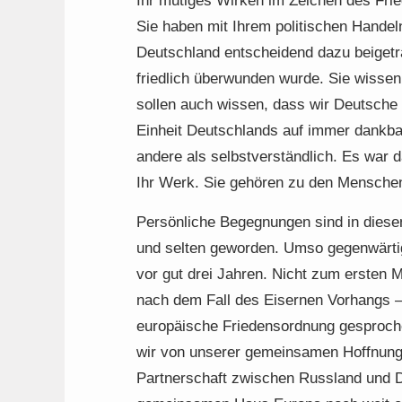
Ihr mutiges Wirken im Zeichen des Frie
Sie haben mit Ihrem politischen Handeln
Deutschland entscheidend dazu beigetr
friedlich überwunden wurde. Sie wissen
sollen auch wissen, dass wir Deutsche I
Einheit Deutschlands auf immer dankbar
andere als selbstverständlich. Es war 
Ihr Werk. Sie gehören zu den Mensche
Persönliche Begegnungen sind in diese
und selten geworden. Umso gegenwärtig
vor gut drei Jahren. Nicht zum ersten M
nach dem Fall des Eisernen Vorhangs –
europäische Friedensordnung gesproche
wir von unserer gemeinsamen Hoffnung 
Partnerschaft zwischen Russland und D