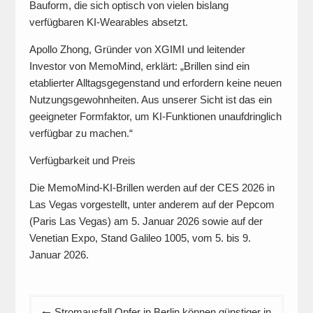
Bauform, die sich optisch von vielen bislang
verfügbaren KI-Wearables absetzt.
Apollo Zhong, Gründer von XGIMI und leitender
Investor von MemoMind, erklärt: „Brillen sind ein
etablierter Alltagsgegenstand und erfordern keine neuen
Nutzungsgewohnheiten. Aus unserer Sicht ist das ein
geeigneter Formfaktor, um KI-Funktionen unaufdringlich
verfügbar zu machen.“
Verfügbarkeit und Preis
Die MemoMind-KI-Brillen werden auf der CES 2026 in
Las Vegas vorgestellt, unter anderem auf der Pepcom
(Paris Las Vegas) am 5. Januar 2026 sowie auf der
Venetian Expo, Stand Galileo 1005, vom 5. bis 9.
Januar 2026.
Beitragsnavigation
Stromausfall Opfer in Berlin können günstiger in