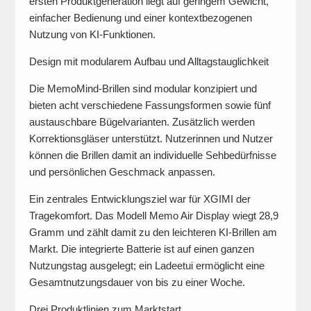
ersten Produktgeneration liegt auf geringem Gewicht,
einfacher Bedienung und einer kontextbezogenen
Nutzung von KI-Funktionen.
Design mit modularem Aufbau und Alltagstauglichkeit
Die MemoMind-Brillen sind modular konzipiert und
bieten acht verschiedene Fassungsformen sowie fünf
austauschbare Bügelvarianten. Zusätzlich werden
Korrektionsgläser unterstützt. Nutzerinnen und Nutzer
können die Brillen damit an individuelle Sehbedürfnisse
und persönlichen Geschmack anpassen.
Ein zentrales Entwicklungsziel war für XGIMI der
Tragekomfort. Das Modell Memo Air Display wiegt 28,9
Gramm und zählt damit zu den leichteren KI-Brillen am
Markt. Die integrierte Batterie ist auf einen ganzen
Nutzungstag ausgelegt; ein Ladeetui ermöglicht eine
Gesamtnutzungsdauer von bis zu einer Woche.
Drei Produktlinien zum Marktstart