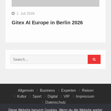
1. Juli 2026
Gitex AI Europe in Berlin 2026
Search
for:
Allgemein
Business
Experten
Reisen
Kultur
Sport
Digital
VIP
Impressum
Datenschutz
Diese Website benutzt Cookies. Wenn du die Website weiter