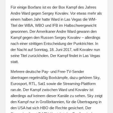
Für einige Boxfans ist es der Box Kampf des Jahres
Andre Ward gegen Sergey Kovalev. Vor etwas mehr als
einem halben Jahr hatte Ward in Las Vegas die WM-
Titel der WBA, WBO und IFB im Halbschwergewicht
gewonnen. Der Amerikaner Andre Ward gewann den
Kampf gegen den Russen Sergey Kovalev – allerdings
nach einer strittigen Entscheidung der Punktrichter. In
der Nacht auf Sonntag, 18. Juni 2017, will Kovalev nun
seine Titel zurückholen. Der Kampf findet in Las Vegas
statt.
Mehrere deutsche Pay- und Free-TV-Sender
übertragen regelmäßig Boxkämpfe, dazu gehören Sky,
Eurosport, RTL, Sat1 sowie die Streaming-Plattform
ran.de. Der Kampf zwischen Ward und Kovalev ist
allerdings auf keinem dieser Kanäle zu sehen. Sky zeigt
den Kampf nur in Großbritannien, für die Übertragung in
den USA hat sich HBO die Rechte gesichert. Der