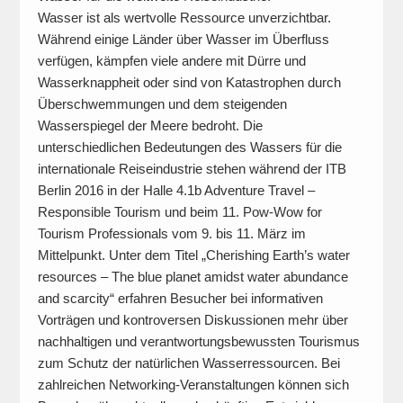
Wasser ist als wertvolle Ressource unverzichtbar.
Während einige Länder über Wasser im Überfluss
verfügen, kämpfen viele andere mit Dürre und
Wasserknappheit oder sind von Katastrophen durch
Überschwemmungen und dem steigenden
Wasserspiegel der Meere bedroht. Die
unterschiedlichen Bedeutungen des Wassers für die
internationale Reiseindustrie stehen während der ITB
Berlin 2016 in der Halle 4.1b Adventure Travel –
Responsible Tourism und beim 11. Pow-Wow for
Tourism Professionals vom 9. bis 11. März im
Mittelpunkt. Unter dem Titel „Cherishing Earth’s water
resources – The blue planet amidst water abundance
and scarcity“ erfahren Besucher bei informativen
Vorträgen und kontroversen Diskussionen mehr über
nachhaltigen und verantwortungsbewussten Tourismus
zum Schutz der natürlichen Wasserressourcen. Bei
zahlreichen Networking-Veranstaltungen können sich