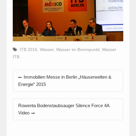
ITB 2016
,
Wasser
,
Wasser im Brennpunkt
,
Wasser
ITB
Beitragsnavigation
Immobilien Messe in Berlin „Häuserwelten &
Energie“ 2015
Rowenta Bodenstaubsauger Silence Force 4A
Video