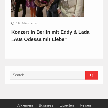
16. März 2026
Konzert in Berlin mit Eddy & Lada
„Aus Odessa mit Liebe“
Search
for:
Allgemein
Business
Experten
Reisen