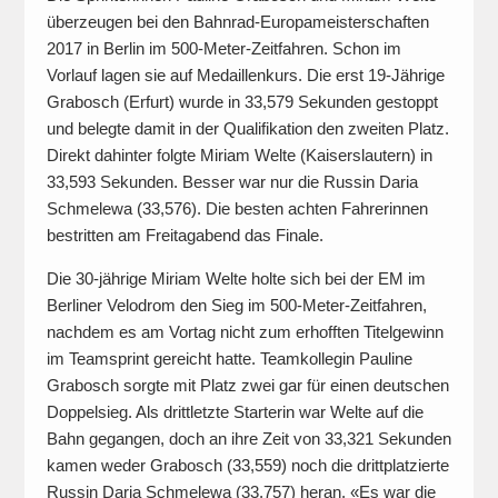
überzeugen bei den Bahnrad-Europameisterschaften
2017 in Berlin im 500-Meter-Zeitfahren. Schon im
Vorlauf lagen sie auf Medaillenkurs. Die erst 19-Jährige
Grabosch (Erfurt) wurde in 33,579 Sekunden gestoppt
und belegte damit in der Qualifikation den zweiten Platz.
Direkt dahinter folgte Miriam Welte (Kaiserslautern) in
33,593 Sekunden. Besser war nur die Russin Daria
Schmelewa (33,576). Die besten achten Fahrerinnen
bestritten am Freitagabend das Finale.
Die 30-jährige Miriam Welte holte sich bei der EM im
Berliner Velodrom den Sieg im 500-Meter-Zeitfahren,
nachdem es am Vortag nicht zum erhofften Titelgewinn
im Teamsprint gereicht hatte. Teamkollegin Pauline
Grabosch sorgte mit Platz zwei gar für einen deutschen
Doppelsieg. Als drittletzte Starterin war Welte auf die
Bahn gegangen, doch an ihre Zeit von 33,321 Sekunden
kamen weder Grabosch (33,559) noch die drittplatzierte
Russin Daria Schmelewa (33,757) heran. «Es war die