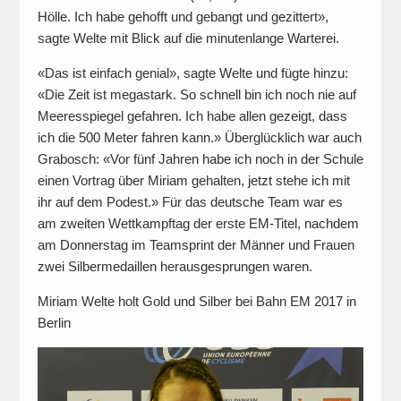
Hölle. Ich habe gehofft und gebangt und gezittert»,
sagte Welte mit Blick auf die minutenlange Warterei.
«Das ist einfach genial», sagte Welte und fügte hinzu:
«Die Zeit ist megastark. So schnell bin ich noch nie auf
Meeresspiegel gefahren. Ich habe allen gezeigt, dass
ich die 500 Meter fahren kann.» Überglücklich war auch
Grabosch: «Vor fünf Jahren habe ich noch in der Schule
einen Vortrag über Miriam gehalten, jetzt stehe ich mit
ihr auf dem Podest.» Für das deutsche Team war es
am zweiten Wettkampftag der erste EM-Titel, nachdem
am Donnerstag im Teamsprint der Männer und Frauen
zwei Silbermedaillen herausgesprungen waren.
Miriam Welte holt Gold und Silber bei Bahn EM 2017 in
Berlin