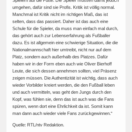
Spielern auf die Füße. Die Spieler müssen damit jedoch
umgehen, dafür sind sie Profis. Kritik ist völlig normal.
Manchmal ist Kritik nicht im richtigen Maß, das ist
selten, dass das passiert. Daher ist das auch eine
Schule für die Spieler, da muss man einfach mal durch,
das gehört auch zur Lebenserfahrung als Fußballer
dazu. Es ist allgemein eine schwierige Situation, die die
Nationalmannschaft hier umtreibt, nicht nur auf dem
Platz, sondern auch außerhalb des Platzes. Dafür
haben wir in der Form eben auch wie Oliver Bierhoff
Leute, die sich dessen annehmen sollten, viel Präsenz
zeigen müssen. Die Authentizität ist wichtig, dass auch
wieder Vorbilder kreiert werden, die den Fußball leben
und auch vermitteln, was geht den Jungs durch den
Kopf, was fühlen sie, denn das ist auch was die Fans
spüren, wenn dort eine Ehrlichkeit da ist. Somit kann
man dann auch wieder viele Fans zurückgewinnen.“
Quelle: RTL/ntv Redaktion.