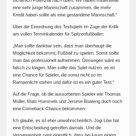
sicherlich Potenzial nach oben. Wir haben mittlerweile
eine sehr junge Mannschaft zusammen, die mehr
Kredit haben sollte als eine gestandene Mannschaft.“
Über die Einordnung des Testspiels im Zuge der Kritik
am vollen Terminkalender für Spitzenfußballer:
„Man sollte dankbar sein, dass man überhaupt die
Möglichkeit bekommt, Fußball zu spielen. Somit sollte
man das professionell aufnehmen. Deswegen wäre es
falsch zu klagen. Man sollte das Spiel nutzen, es ist
eine Chance für Spieler, die sonst nicht so im
Rampenlicht stehen und dafür ist es ein guter Test.“
Auf die Frage, ob die aussortierten Spieler wie Thomas
Müller, Mats Hummels und Jerome Boateng doch noch
eine Comeback-Chance bekommen:
Ich glaube, es ist eher unwahrscheinlich. Jogi Löw hat
eine Entscheidung getroffen damals. Und die
Vergangenheit zeigt eigentlich, dass bei kaum einem