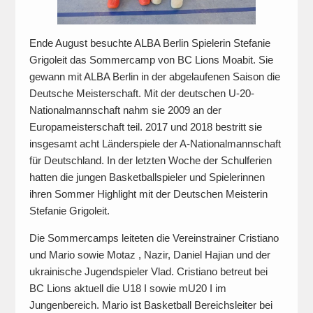
Ende August besuchte ALBA Berlin Spielerin Stefanie
Grigoleit das Sommercamp von BC Lions Moabit. Sie
gewann mit ALBA Berlin in der abgelaufenen Saison die
Deutsche Meisterschaft. Mit der deutschen U-20-
Nationalmannschaft nahm sie 2009 an der
Europameisterschaft teil. 2017 und 2018 bestritt sie
insgesamt acht Länderspiele der A-Nationalmannschaft
für Deutschland. In der letzten Woche der Schulferien
hatten die jungen Basketballspieler und Spielerinnen
ihren Sommer Highlight mit der Deutschen Meisterin
Stefanie Grigoleit.
Die Sommercamps leiteten die Vereinstrainer Cristiano
und Mario sowie Motaz , Nazir, Daniel Hajian und der
ukrainische Jugendspieler Vlad. Cristiano betreut bei
BC Lions aktuell die U18 I sowie mU20 I im
Jungenbereich. Mario ist Basketball Bereichsleiter bei