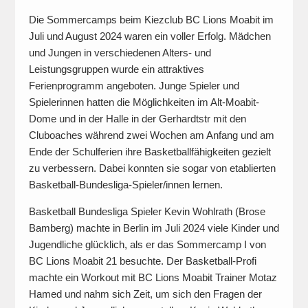
Die Sommercamps beim Kiezclub BC Lions Moabit im
Juli und August 2024 waren ein voller Erfolg. Mädchen
und Jungen in verschiedenen Alters- und
Leistungsgruppen wurde ein attraktives
Ferienprogramm angeboten. Junge Spieler und
Spielerinnen hatten die Möglichkeiten im Alt-Moabit-
Dome und in der Halle in der Gerhardtstr mit den
Cluboaches während zwei Wochen am Anfang und am
Ende der Schulferien ihre Basketballfähigkeiten gezielt
zu verbessern. Dabei konnten sie sogar von etablierten
Basketball-Bundesliga-Spieler/innen lernen.
Basketball Bundesliga Spieler Kevin Wohlrath (Brose
Bamberg) machte in Berlin im Juli 2024 viele Kinder und
Jugendliche glücklich, als er das Sommercamp I von
BC Lions Moabit 21 besuchte. Der Basketball-Profi
machte ein Workout mit BC Lions Moabit Trainer Motaz
Hamed und nahm sich Zeit, um sich den Fragen der