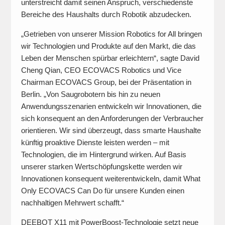
unterstreicht damit seinen Anspruch, verschiedenste
Bereiche des Haushalts durch Robotik abzudecken.
„Getrieben von unserer Mission Robotics for All bringen
wir Technologien und Produkte auf den Markt, die das
Leben der Menschen spürbar erleichtern“, sagte David
Cheng Qian, CEO ECOVACS Robotics und Vice
Chairman ECOVACS Group, bei der Präsentation in
Berlin. „Von Saugrobotern bis hin zu neuen
Anwendungsszenarien entwickeln wir Innovationen, die
sich konsequent an den Anforderungen der Verbraucher
orientieren. Wir sind überzeugt, dass smarte Haushalte
künftig proaktive Dienste leisten werden – mit
Technologien, die im Hintergrund wirken. Auf Basis
unserer starken Wertschöpfungskette werden wir
Innovationen konsequent weiterentwickeln, damit What
Only ECOVACS Can Do für unsere Kunden einen
nachhaltigen Mehrwert schafft.“
DEEBOT X11 mit PowerBoost-Technologie setzt neue