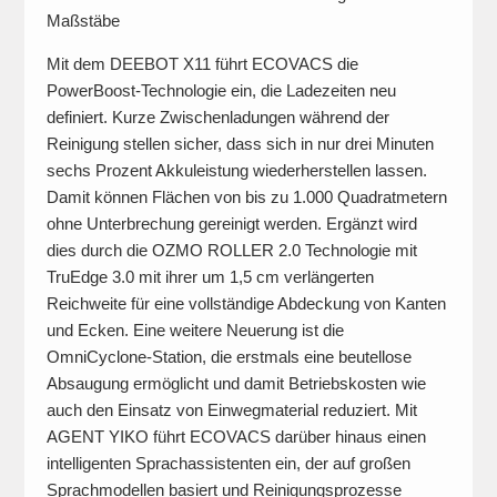
Maßstäbe
Mit dem DEEBOT X11 führt ECOVACS die
PowerBoost-Technologie ein, die Ladezeiten neu
definiert. Kurze Zwischenladungen während der
Reinigung stellen sicher, dass sich in nur drei Minuten
sechs Prozent Akkuleistung wiederherstellen lassen.
Damit können Flächen von bis zu 1.000 Quadratmetern
ohne Unterbrechung gereinigt werden. Ergänzt wird
dies durch die OZMO ROLLER 2.0 Technologie mit
TruEdge 3.0 mit ihrer um 1,5 cm verlängerten
Reichweite für eine vollständige Abdeckung von Kanten
und Ecken. Eine weitere Neuerung ist die
OmniCyclone-Station, die erstmals eine beutellose
Absaugung ermöglicht und damit Betriebskosten wie
auch den Einsatz von Einwegmaterial reduziert. Mit
AGENT YIKO führt ECOVACS darüber hinaus einen
intelligenten Sprachassistenten ein, der auf großen
Sprachmodellen basiert und Reinigungsprozesse