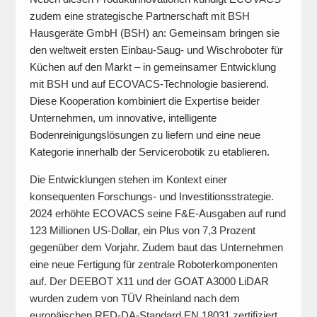
zudem eine strategische Partnerschaft mit BSH
Hausgeräte GmbH (BSH) an: Gemeinsam bringen sie
den weltweit ersten Einbau-Saug- und Wischroboter für
Küchen auf den Markt – in gemeinsamer Entwicklung
mit BSH und auf ECOVACS-Technologie basierend.
Diese Kooperation kombiniert die Expertise beider
Unternehmen, um innovative, intelligente
Bodenreinigungslösungen zu liefern und eine neue
Kategorie innerhalb der Servicerobotik zu etablieren.
Die Entwicklungen stehen im Kontext einer
konsequenten Forschungs- und Investitionsstrategie.
2024 erhöhte ECOVACS seine F&E-Ausgaben auf rund
123 Millionen US-Dollar, ein Plus von 7,3 Prozent
gegenüber dem Vorjahr. Zudem baut das Unternehmen
eine neue Fertigung für zentrale Roboterkomponenten
auf. Der DEEBOT X11 und der GOAT A3000 LiDAR
wurden zudem von TÜV Rheinland nach dem
europäischen RED-DA-Standard EN 18031 zertifiziert,