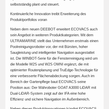
selbstständig plant und steuert.
Kontinuierliche Innovation treibt Erweiterung des
Produktportfolios voran
Neben dem neuen DEEBOT erweitert ECOVACS auch
sein Angebot in weiteren Produktkategorien. Mit dem
ULTRAMARINE stellt das Unternehmen erstmals einen
Poolreinigungsroboter vor, der mit Bürsten, hoher
Saugleistung und intelligenter Navigation ausgestattet
ist. Die WINBOT-Serie für die Fensterreinigung wird um
die Modelle W2S und W2S OMNI ergänzt, die mit
optimierter Routenplanung und TruEdge-Technologie für
eine verbesserte Flächenabdeckung sorgen. Auch im
Bereich der Gartenpflege baut ECOVACS seine
Position aus: Der Mähroboter GOAT A3000 LiDAR mit
Dual-LiDAR-System zeigt auf der IFA eine hohe
Effizienz und sichere Navigation im Außenbereich.
Neben diesen Produktinnovationen kündigt ECOVACS