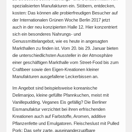
spezialisierten Manufakturen ein. Stöbern, entdecken,
kosten: Das können alle probierfreudigen Besucher auf
der Internationalen Grünen Woche Berlin 2017 jetzt
auch in der neu konzipierten Halle 12. Hier konzentriert
sich ein besonderes Nahrungs- und
Genussmittelangebot, wie es heute in angesagten
Markthallen zu finden ist. Vom 20. bis 29. Januar bieten
die unterschiedlichsten Aussteller in der Atmosphäre
einer geschäftigen Markthalle vom Street-Food bis zum
Craftbeer sowie den Eigen-Kreationen kleiner
Manufakturen ausgefallene Leckerbissen an.
Im Angebot sind beispielsweise koreanische
Delimanjoo, kleine gefüllte Pfannkuchen, meist mit
Vanillepudding. Veganes Eis gefällig? Die Berliner
Eismanufaktur verzichtet bei ihren erfrischenden
Kreationen auch auf Farbstoffe, Aromen, additive
Pflanzenfette und Emulgatoren. Fleischeslust mit Pulled
Pork: Das sehr zarte, auseinanderzupfbare