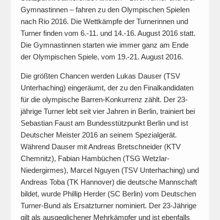
Gymnastinnen – fahren zu den Olympischen Spielen
nach Rio 2016. Die Wettkämpfe der Turnerinnen und
Turner finden vom 6.-11. und 14.-16. August 2016 statt.
Die Gymnastinnen starten wie immer ganz am Ende
der Olympischen Spiele, vom 19.-21. August 2016.
Die größten Chancen werden Lukas Dauser (TSV
Unterhaching) eingeräumt, der zu den Finalkandidaten
für die olympische Barren-Konkurrenz zählt. Der 23-
jährige Turner lebt seit vier Jahren in Berlin, trainiert bei
Sebastian Faust am Bundesstützpunkt Berlin und ist
Deutscher Meister 2016 an seinem Spezialgerät.
Während Dauser mit Andreas Bretschneider (KTV
Chemnitz), Fabian Hambüchen (TSG Wetzlar-
Niedergirmes), Marcel Nguyen (TSV Unterhaching) und
Andreas Toba (TK Hannover) die deutsche Mannschaft
bildet, wurde Phillip Herder (SC Berlin) vom Deutschen
Turner-Bund als Ersatzturner nominiert. Der 23-Jährige
gilt als ausgeglichener Mehrkämpfer und ist ebenfalls