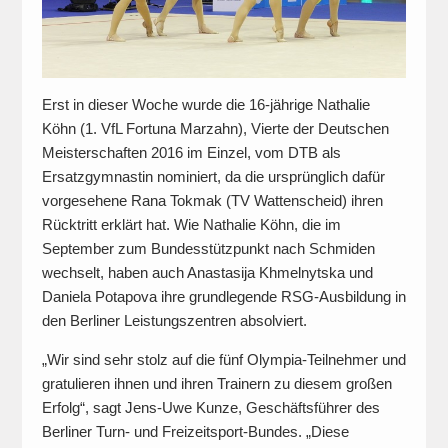
Erst in dieser Woche wurde die 16-jährige Nathalie
Köhn (1. VfL Fortuna Marzahn), Vierte der Deutschen
Meisterschaften 2016 im Einzel, vom DTB als
Ersatzgymnastin nominiert, da die ursprünglich dafür
vorgesehene Rana Tokmak (TV Wattenscheid) ihren
Rücktritt erklärt hat. Wie Nathalie Köhn, die im
September zum Bundesstützpunkt nach Schmiden
wechselt, haben auch Anastasija Khmelnytska und
Daniela Potapova ihre grundlegende RSG-Ausbildung in
den Berliner Leistungszentren absolviert.
„Wir sind sehr stolz auf die fünf Olympia-Teilnehmer und
gratulieren ihnen und ihren Trainern zu diesem großen
Erfolg“, sagt Jens-Uwe Kunze, Geschäftsführer des
Berliner Turn- und Freizeitsport-Bundes. „Diese