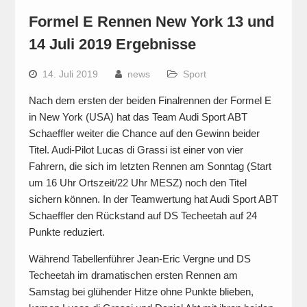
Formel E Rennen New York 13 und
14 Juli 2019 Ergebnisse
14. Juli 2019
news
Sport
Nach dem ersten der beiden Finalrennen der Formel E
in New York (USA) hat das Team Audi Sport ABT
Schaeffler weiter die Chance auf den Gewinn beider
Titel. Audi-Pilot Lucas di Grassi ist einer von vier
Fahrern, die sich im letzten Rennen am Sonntag (Start
um 16 Uhr Ortszeit/22 Uhr MESZ) noch den Titel
sichern können. In der Teamwertung hat Audi Sport ABT
Schaeffler den Rückstand auf DS Techeetah auf 24
Punkte reduziert.
Während Tabellenführer Jean-Eric Vergne und DS
Techeetah im dramatischen ersten Rennen am
Samstag bei glühender Hitze ohne Punkte blieben,