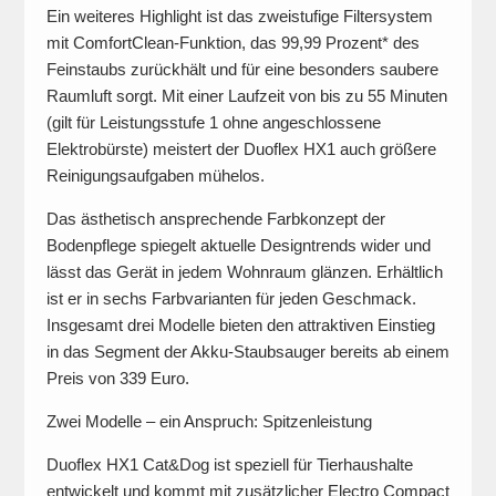
Ein weiteres Highlight ist das zweistufige Filtersystem
mit ComfortClean-Funktion, das 99,99 Prozent* des
Feinstaubs zurückhält und für eine besonders saubere
Raumluft sorgt. Mit einer Laufzeit von bis zu 55 Minuten
(gilt für Leistungsstufe 1 ohne angeschlossene
Elektrobürste) meistert der Duoflex HX1 auch größere
Reinigungsaufgaben mühelos.
Das ästhetisch ansprechende Farbkonzept der
Bodenpflege spiegelt aktuelle Designtrends wider und
lässt das Gerät in jedem Wohnraum glänzen. Erhältlich
ist er in sechs Farbvarianten für jeden Geschmack.
Insgesamt drei Modelle bieten den attraktiven Einstieg
in das Segment der Akku-Staubsauger bereits ab einem
Preis von 339 Euro.
Zwei Modelle – ein Anspruch: Spitzenleistung
Duoflex HX1 Cat&Dog ist speziell für Tierhaushalte
entwickelt und kommt mit zusätzlicher Electro Compact