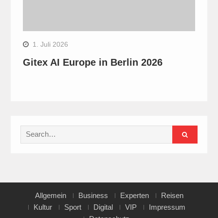
1. Juli 2026
Gitex AI Europe in Berlin 2026
Search
for:
Allgemein
Business
Experten
Reisen
Kultur
Sport
Digital
VIP
Impressum