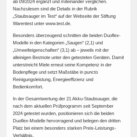
ab 09/2024 ergänzt und miteinander verglichen.
Nachzulesen sind die Details in der Rubrik
„Staubsauger im Test“ auf der Webseite der Stiftung
Warentest unter www.test.de.
Besonders überzeugend schnitten die beiden Duoflex-
Modelle in den Kategorien „Saugen“ (2,1) und
„Umwelteigenschaften“ (3,1) ab – jeweils mit der
alleinigen Bestnote unter den getesteten Geräten. Damit
unterstreicht Miele erneut seine Kompetenz in der
Bodenpflege und setzt Maßstäbe in puncto
Reinigungsleistung, Energieeffizienz und
Bedienkomfort.
In der Gesamtwertung der 21 Akku-Staubsauger, die
nach dem aktuellen Prüfprogramm seit September
2024 getestet wurden, positionieren sich die beiden
Duoflex-Modelle hervorragend und belegen den dritten
Platz bei einem besonders starken Preis-Leistungs-
Verhältnis.