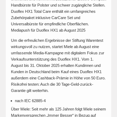
Handbürste für Polster und schwer zugängliche Stellen.
Duoflex HX1 Total Care enthält ein umfangreiches
Zubehörpaket inklusive CarCare Set und
Universalbürste für empfindliche Oberflächen.
Mediapush für Duoflex HX1 ab August 2025
Um die erfreulichen Ergebnisse der Stiftung Warentest
wirkungsvoll zu nutzen, startet Miele ab August eine
umfassende Media-Kampagne mit digitalem Fokus zur
Verkaufsunterstützung des Duoflex HX1. Vom 1.
August bis 31. Oktober 2025 erhalten Kundinnen und
Kunden in Deutschland beim Kauf eines Duoflex HX1
außerdem eine Cashback-Prämie in Höhe von 50 Euro.
Risikofrei testen: Auch die 30 Tage-Geld-zurück-
Garantie gilt weiterhin.
nach IEC 62885-4
Über Miele: Seit mehr als 125 Jahren folgt Miele seinem
Markenversprechen „Immer Besser“ in Bezug auf