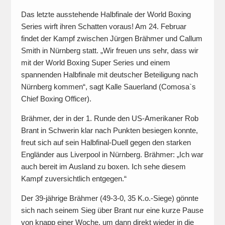
Das letzte ausstehende Halbfinale der World Boxing
Series wirft ihren Schatten voraus! Am 24. Februar
findet der Kampf zwischen Jürgen Brähmer und Callum
Smith in Nürnberg statt. „Wir freuen uns sehr, dass wir
mit der World Boxing Super Series und einem
spannenden Halbfinale mit deutscher Beteiligung nach
Nürnberg kommen“, sagt Kalle Sauerland (Comosa`s
Chief Boxing Officer).
Brähmer, der in der 1. Runde den US-Amerikaner Rob
Brant in Schwerin klar nach Punkten besiegen konnte,
freut sich auf sein Halbfinal-Duell gegen den starken
Engländer aus Liverpool in Nürnberg. Brähmer: „Ich war
auch bereit im Ausland zu boxen. Ich sehe diesem
Kampf zuversichtlich entgegen.“
Der 39-jährige Brähmer (49-3-0, 35 K.o.-Siege) gönnte
sich nach seinem Sieg über Brant nur eine kurze Pause
von knapp einer Woche, um dann direkt wieder in die