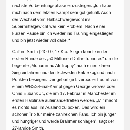
nächste Vorbereitungsphase einzusteigen. „Ich habe
mich nach dem letzten Kampf sehr gut gefühlt. Auch
der Wechsel vom Halbschwergewicht ins
Supermittelgewicht war kein Problem. Nach einer
kurzen Pause bin ich wieder ins Training eingestiegen
und bin jetzt wieder voll dabei.“
Callum Smith (23-0-0, 17 K.o.-Siege) konnte in der
ersten Runde des „50 Millionen-Dollar-Turnieres“ um die
begehrte „Muhammad Ali Trophy“ auch einen klaren
Sieg einfahren und den Schweden Erik Skoglund nach
Punkten besiegen. Der gebürtige Liverpooler träumt von
einem WBSS-Final-Kampf gegen George Groves oder
Chris Eubank Jr., die am 17. Februar in Manchester im
ersten Halbfinale aufeinandertreffen werden. „Mir macht
es nichts aus, im Ausland zu boxen. Das wird ein
schöner Trip für meine zahlreichen Fans. Ich bin jünger
und hungriger und werde Brähmer schlagen“, sagt der
27-jährige Smith.