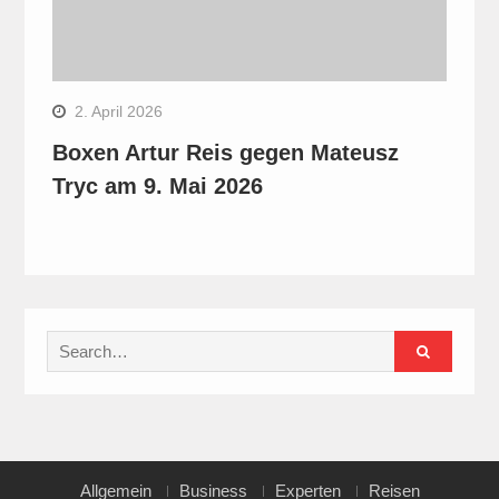
2. April 2026
Boxen Artur Reis gegen Mateusz
Tryc am 9. Mai 2026
Search
for:
Allgemein
Business
Experten
Reisen