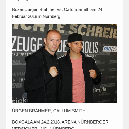
Boxen Jürgen Brähmer vs. Callum Smith am 24
Februar 2018 in Nürnberg
ÜRGEN BRÄHMER, CALLUM SMITH
BOXGALA AM 24.2.2018, ARENA NÜRNBERGER
VERSICHERUNG, NÜRNBERG